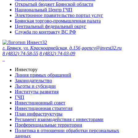
Открытый бюджет Брянской области
Национальный Центр ГЧП
Электронное правительство портал услуг
Брянская торгово-промышленная палата
Центральный федеральный округ
Служба по контракту ВС РФ
г. Брянск, ул. Красноармейская, д.156
agency@invest32.ru
8 (4832) 74-58-55
8 (4832) 74-03-09
Инвестору
Линия прямых обращений
Законодательство
Льготы и субсидии
Институты развития
ГЧП
Инвестиционный совет
Инвестиционная стратегия
План инфраструктуры
Регламент взаимодействия с инвесторами
Преференциальные территории
Политика в отношении обработки персональных
данных