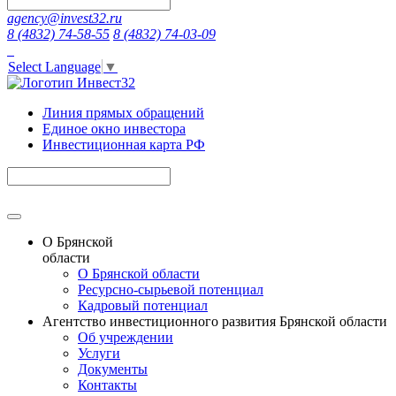
agency@invest32.ru
8 (4832) 74-58-55
8 (4832) 74-03-09
Select Language
▼
Линия прямых обращений
Единое окно инвестора
Инвестиционная карта РФ
О Брянской
области
О Брянской области
Ресурсно-сырьевой потенциал
Кадровый потенциал
Агентство инвестиционного развития Брянской области
Об учреждении
Услуги
Документы
Контакты