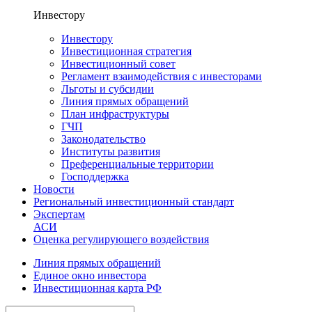
Инвестору
Инвестору
Инвестиционная стратегия
Инвестиционный совет
Регламент взаимодействия с инвесторами
Льготы и субсидии
Линия прямых обращений
План инфраструктуры
ГЧП
Законодательство
Институты развития
Преференциальные территории
Господдержка
Новости
Региональный инвестиционный стандарт
Экспертам
АСИ
Оценка регулирующего воздействия
Линия прямых обращений
Единое окно инвестора
Инвестиционная карта РФ