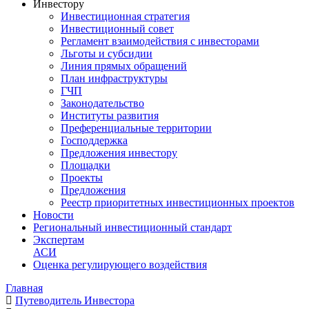
Инвестору
Инвестиционная стратегия
Инвестиционный совет
Регламент взаимодействия с инвесторами
Льготы и субсидии
Линия прямых обращений
План инфраструктуры
ГЧП
Законодательство
Институты развития
Преференциальные территории
Господдержка
Предложения инвестору
Площадки
Проекты
Предложения
Реестр приоритетных инвестиционных проектов
Новости
Региональный инвестиционный стандарт
Экспертам
АСИ
Оценка регулирующего воздействия
Главная
Путеводитель Инвестора