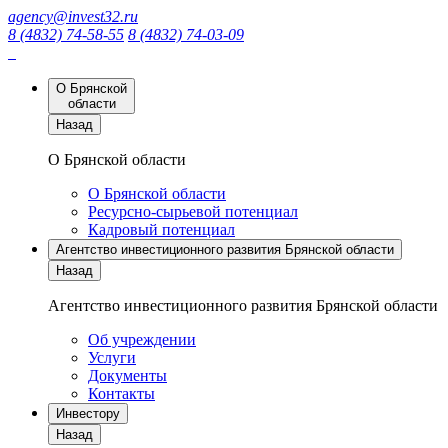
agency@invest32.ru
8 (4832) 74-58-55
8 (4832) 74-03-09
О Брянской
области
Назад
О Брянской области
О Брянской области
Ресурсно-сырьевой потенциал
Кадровый потенциал
Агентство инвестиционного развития Брянской области
Назад
Агентство инвестиционного развития Брянской области
Об учреждении
Услуги
Документы
Контакты
Инвестору
Назад