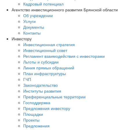
Кадровый потенциал
Агентство инвестиционного развития Брянской области
Об учреждении
Услуги
Документы
Контакты
Инвестору
Инвестиционная стратегия
Инвестиционный совет
Регламент взаимодействия с инвесторами
Льготы и субсидии
Линия прямых обращений
План инфраструктуры
ГЧП
Законодательство
Институты развития
Преференциальные территории
Господдержка
Предложения инвестору
Площадки
Проекты
Предложения