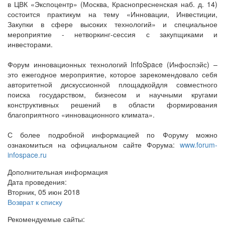
в ЦВК «Экспоцентр» (Москва, Краснопресненская наб. д. 14)
состоится практикум на тему «Инновации, Инвестиции,
Закупки в сфере высоких технологий» и специальное
мероприятие - нетворкинг-сессия с закупщиками и
инвесторами.
Форум инновационных технологий InfoSpaсe (Инфоспэйс) –
это ежегодное мероприятие, которое зарекомендовало себя
авторитетной дискуссионной площадкойдля совместного
поиска государством, бизнесом и научными кругами
конструктивных решений в области формирования
благоприятного «инновационного климата».
С более подробной информацией по Форуму можно
ознакомиться на официальном сайте Форума:
www.forum-
infospace.ru
Дополнительная информация
Дата проведения:
Вторник, 05 июн 2018
Возврат к списку
Рекомендуемые сайты: