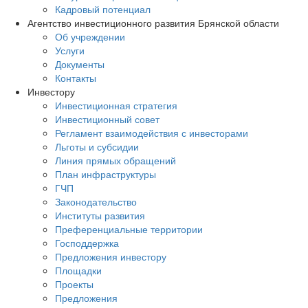
Кадровый потенциал
Агентство инвестиционного развития Брянской области
Об учреждении
Услуги
Документы
Контакты
Инвестору
Инвестиционная стратегия
Инвестиционный совет
Регламент взаимодействия с инвесторами
Льготы и субсидии
Линия прямых обращений
План инфраструктуры
ГЧП
Законодательство
Институты развития
Преференциальные территории
Господдержка
Предложения инвестору
Площадки
Проекты
Предложения