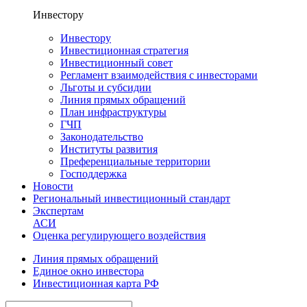
Инвестору
Инвестору
Инвестиционная стратегия
Инвестиционный совет
Регламент взаимодействия с инвесторами
Льготы и субсидии
Линия прямых обращений
План инфраструктуры
ГЧП
Законодательство
Институты развития
Преференциальные территории
Господдержка
Новости
Региональный инвестиционный стандарт
Экспертам
АСИ
Оценка регулирующего воздействия
Линия прямых обращений
Единое окно инвестора
Инвестиционная карта РФ