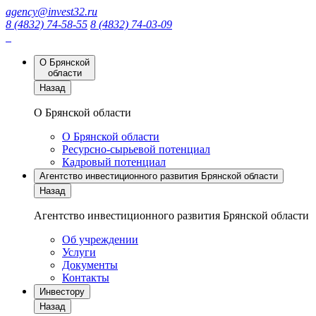
agency@invest32.ru
8 (4832) 74-58-55
8 (4832) 74-03-09
О Брянской
области
Назад
О Брянской области
О Брянской области
Ресурсно-сырьевой потенциал
Кадровый потенциал
Агентство инвестиционного развития Брянской области
Назад
Агентство инвестиционного развития Брянской области
Об учреждении
Услуги
Документы
Контакты
Инвестору
Назад