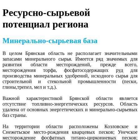
Ресурсно-сырьевой
потенциал региона
Минерально-сырьевая база
В целом Брянская область не располагает значительными
запасами минерального сырья. Имеется ряд значимых для
развития области месторождений, прежде всего,
месторождения торфа, фосфатосодержащих руд для
производства минеральных удобрений, исходного сырья для
строительной и стекольной промышленности (пески,
глины,трепел, мел и т.д.).
Важной характеристикой Брянской области является
отсутствие топливно-энергетических ресурсов. Область
удалена от основных энергетических и минерально-сырьевых
баз страны.
На территории области расположены Козловское и
Снежетьское место-рождения кварцевых песков; Унечское
месторождение фосфатных титано-циркониевых песков;