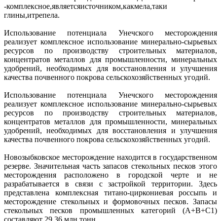
-комплексное,являетсяисточником,какмела,таки
глины,итрепела.
Использование потенциала Унечского месторождения
реализует комплексное использование минерально-сырьевых
ресурсов по производству строительных материалов,
концентратов металлов для промышленности, минеральных
удобрений, необходимых для восстановления и улучшения
качества почвенного покрова сельскохозяйственных угодий.
Использование потенциала Унечского месторождения
реализует комплексное использование минерально-сырьевых
ресурсов по производству строительных материалов,
концентратов металлов для промышленности, минеральных
удобрений, необходимых для восстановления и улучшения
качества почвенного покрова сельскохозяйственных угодий.
Новозыбковское месторождение находится в государственном
резерве. Значительная часть запасов стекольных песков этого
месторождения расположено в городской черте и не
разрабатывается в связи с застройкой территории. Здесь
представлена комплексная титано-циркониевая россыпь и
месторождение стекольных и формовочных песков. Запасы
стекольных песков промышленных категорий (А+В+С1)
составляют 29,36 млн.тонн.