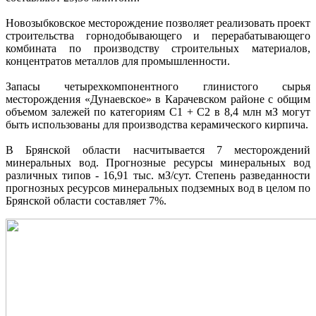
Новозыбковское месторождение позволяет реализовать проект
строительства горнодобывающего и перерабатывающего
комбината по производству строительных материалов,
концентратов металлов для промышленности.
Запасы четырехкомпонентного глинистого сырья
месторождения «Дунаевское» в Карачевском районе с общим
объемом залежей по категориям С1 + С2 в 8,4 млн мЗ могут
быть использованы для производства керамического кирпича.
В Брянской области насчитывается 7 месторождений
минеральных вод. Прогнозные ресурсы минеральных вод
различных типов - 16,91 тыс. мЗ/сут. Степень разведанности
прогнозных ресурсов минеральных подземных вод в целом по
Брянской области составляет 7%.