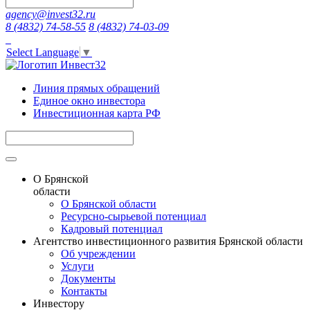
agency@invest32.ru
8 (4832) 74-58-55
8 (4832) 74-03-09
Select Language
▼
Линия прямых обращений
Единое окно инвестора
Инвестиционная карта РФ
О Брянской
области
О Брянской области
Ресурсно-сырьевой потенциал
Кадровый потенциал
Агентство инвестиционного развития Брянской области
Об учреждении
Услуги
Документы
Контакты
Инвестору