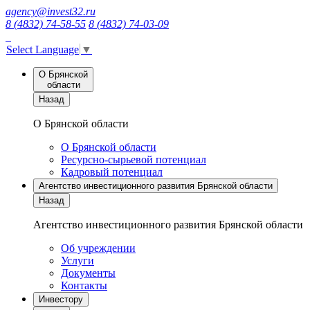
agency@invest32.ru
8 (4832) 74-58-55
8 (4832) 74-03-09
Select Language
▼
О Брянской
области
Назад
О Брянской области
О Брянской области
Ресурсно-сырьевой потенциал
Кадровый потенциал
Агентство инвестиционного развития Брянской области
Назад
Агентство инвестиционного развития Брянской области
Об учреждении
Услуги
Документы
Контакты
Инвестору