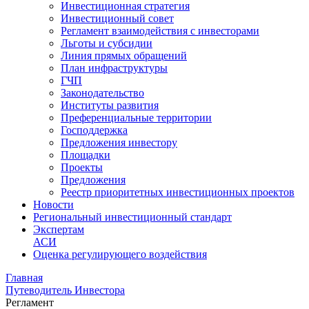
Инвестиционная стратегия
Инвестиционный совет
Регламент взаимодействия с инвесторами
Льготы и субсидии
Линия прямых обращений
План инфраструктуры
ГЧП
Законодательство
Институты развития
Преференциальные территории
Господдержка
Предложения инвестору
Площадки
Проекты
Предложения
Реестр приоритетных инвестиционных проектов
Новости
Региональный инвестиционный стандарт
Экспертам
АСИ
Оценка регулирующего воздействия
Главная
Путеводитель Инвестора
Регламент