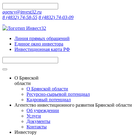
agency@invest32.ru
8 (4832) 74-58-55
8 (4832) 74-03-09
Линия прямых обращений
Единое окно инвестора
Инвестиционная карта РФ
О Брянской
области
О Брянской области
Ресурсно-сырьевой потенциал
Кадровый потенциал
Агентство инвестиционного развития Брянской области
Об учреждении
Услуги
Документы
Контакты
Инвестору