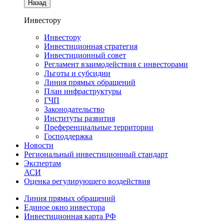
Назад
Инвестору
Инвестору
Инвестиционная стратегия
Инвестиционный совет
Регламент взаимодействия с инвесторами
Льготы и субсидии
Линия прямых обращений
План инфраструктуры
ГЧП
Законодательство
Институты развития
Преференциальные территории
Господдержка
Новости
Региональный инвестиционный стандарт
Экспертам
АСИ
Оценка регулирующего воздействия
Линия прямых обращений
Единое окно инвестора
Инвестиционная карта РФ