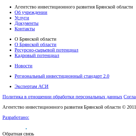
Агентство инвестиционного развития Брянской области
Об учреждении
Услуги
Документы
Контакты
О Брянской области
О Брянской области
Ресурсно-сырьевой потенциал
Кадровый потенциал
Новости
Региональный инвестиционный стандарт 2.0
Экспертам АСИ
Политика в отношении обработки персональных данных
Согла
Агентство инвестиционного развития Брянской области © 201
Разработано:
Обратная связь