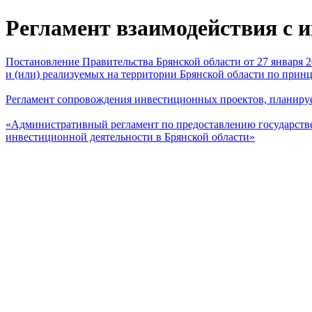
Регламент взаимодействия с 
Постановление Правительства Брянской области от 27 января
и (или) реализуемых на территории Брянской области по принц
Регламент сопровождения инвестиционных проектов, планируе
«Административный регламент по предоставлению государстве
инвестиционной деятельности в Брянской области»