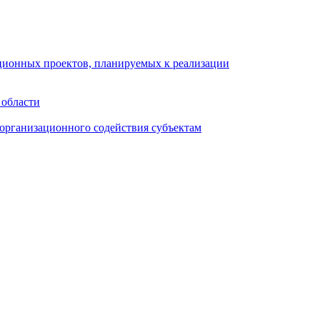
иционных проектов, планируемых к реализации
 области
организационного содействия субъектам