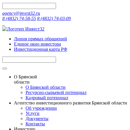
agency@invest32.ru
8 (4832) 74-58-55
8 (4832) 74-03-09
Линия прямых обращений
Единое окно инвестора
Инвестиционная карта РФ
О Брянской
области
О Брянской области
Ресурсно-сырьевой потенциал
Кадровый потенциал
Агентство инвестиционного развития Брянской области
Об учреждении
Услуги
Документы
Контакты
Инвестору