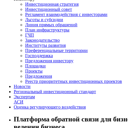
Инвестиционная стратегия
Инвестиционный совет
Регламент взаимодействия с инвесторами
Льготы и субсидии
Линия прямых обращений
План инфраструктуры
ГЧП
Законодательство
Институты развития
Преференциальные территории
Господдержка
Предложения инвестору
Площадки
Проекты
Предложения
Реестр приоритетных инвестиционных проектов
Новости
Региональный инвестиционный стандарт
Экспертам
АСИ
Оценка регулирующего воздействия
Платформа обратной связи для бизн
ведении бизнеса