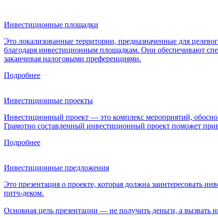
Инвестиционные площадки
Это локализованные территории, предназначенные для целевог
благодаря инвестиционным площадкам. Они обеспечивают спец
заканчивая налоговыми преференциями.
Подробнее
Инвестиционные проекты
Инвестиционный проект — это комплекс мероприятий, обоснов
Грамотно составленный инвестиционный проект поможет прив
Подробнее
Инвестиционные предложения
Это презентация о проекте, которая должна заинтересовать и
питч-деком.
Основная цель презентации — не получить деньги, а вызвать и