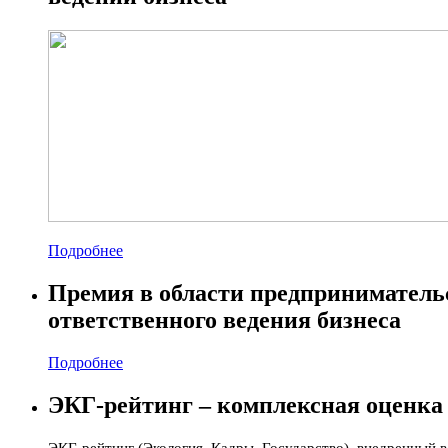
Подробнее
Премия в области предприниматель
ответственного ведения бизнеса
Подробнее
ЭКГ-рейтинг – комплексная оценка
ЭКГ-рейтинг (Экология, Кадры, Государство), внедренный в