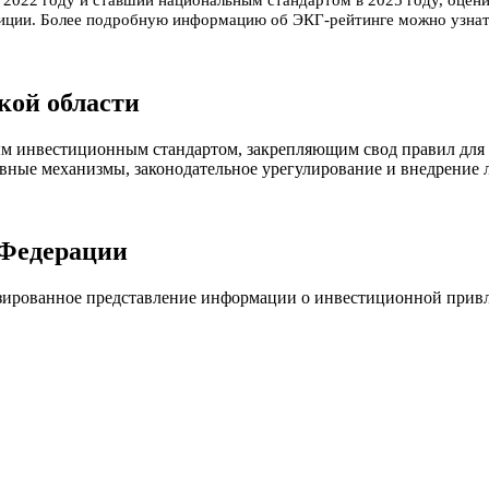
тиции. Более подробную информацию об ЭКГ-рейтинге можно узнат
кой области
ым инвестиционным стандартом, закрепляющим свод правил для
вные механизмы, законодательное урегулирование и внедрение
 Федерации
изированное представление информации о инвестиционной привл