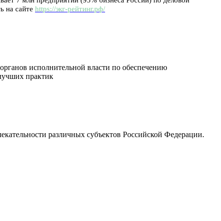
ь на сайте
https://экг-рейтинг.рф/
 органов исполнительной власти по обеспечению
 лучших практик
екательности различных субъектов Российской Федерации.