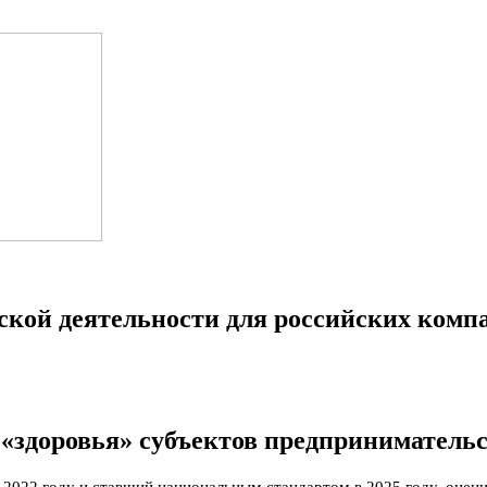
ской деятельности для российских ком
 «здоровья» субъектов предприниматель
 2022 году и ставший национальным стандартом в 2025 году, оцени