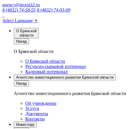
agency@invest32.ru
8 (4832) 74-58-55
8 (4832) 74-03-09
Select Language
▼
О Брянской
области
Назад
О Брянской области
О Брянской области
Ресурсно-сырьевой потенциал
Кадровый потенциал
Агентство инвестиционного развития Брянской области
Назад
Агентство инвестиционного развития Брянской области
Об учреждении
Услуги
Документы
Контакты
Инвестору