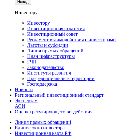
Назад
Инвестору
Инвестору
Инвестиционная стратегия
Инвестиционный совет
Регламент взаимодействия с инвесторами
Льготы и субсидии
Линия прямых обращений
План инфраструктуры
ГЧП
Законодательство
Институты развития
Преференциальные территории
Господдержка
Новости
Региональный инвестиционный стандарт
Экспертам
АСИ
Оценка регулирующего воздействия
Линия прямых обращений
Единое окно инвестора
Инвестиционная карта РФ