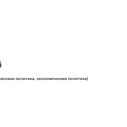
й
нсовая политика, экономическая политика)