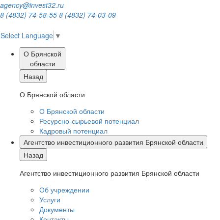
agency@invest32.ru
8 (4832) 74-58-55
8 (4832) 74-03-09
Select Language
▼
О Брянской
области
Назад
О Брянской области
О Брянской области
Ресурсно-сырьевой потенциал
Кадровый потенциал
Агентство инвестиционного развития Брянской области
Назад
Агентство инвестиционного развития Брянской области
Об учреждении
Услуги
Документы
Контакты