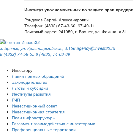
Институт уполномоченных по защите прав предпр
Рондиков Сергей Александрович
Телефон: (4832) 67-43-60, 67-40-11.
Почтовый адрес: 241050, г. Брянск, ул. Фокина, д.31
г. Брянск, ул. Красноармейская, д.156
agency@invest32.ru
8 (4832) 74-58-55
8 (4832) 74-03-09
Инвестору
Линия прямых обращений
Законодательство
Льготы и субсидии
Институты развития
ГЧП
Инвестиционный совет
Инвестиционная стратегия
План инфраструктуры
Регламент взаимодействия с инвесторами
Преференциальные территории