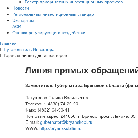
Реестр приоритетных инвестиционных проектов
Новости
Региональный инвестиционный стандарт
Экспертам
АСИ
Оценка регулирующего воздействия
Главная
Путеводитель Инвестора
Горячая линия для инвесторов
Линия прямых обращени
Заместитель Губернатора Брянской области (фина
Петушкова Галина Васильевна
Телефон: (4832) 74-20-29
Факс: (4832) 64-90-41
Почтовый адрес: 241050, г. Брянск, просп. Ленина, 33
E-mail:
gubernator@bryanskobl.ru
WWW:
http://bryanskoblfin.ru