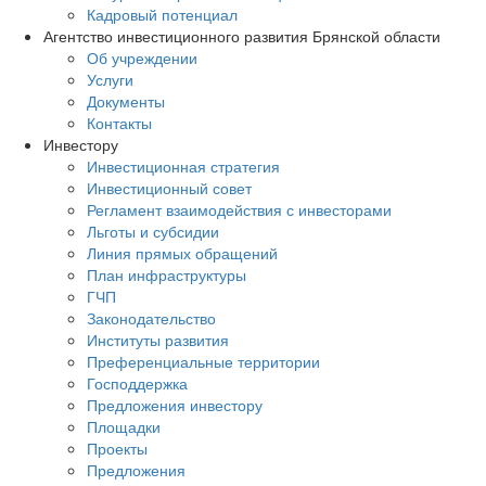
Кадровый потенциал
Агентство инвестиционного развития Брянской области
Об учреждении
Услуги
Документы
Контакты
Инвестору
Инвестиционная стратегия
Инвестиционный совет
Регламент взаимодействия с инвесторами
Льготы и субсидии
Линия прямых обращений
План инфраструктуры
ГЧП
Законодательство
Институты развития
Преференциальные территории
Господдержка
Предложения инвестору
Площадки
Проекты
Предложения