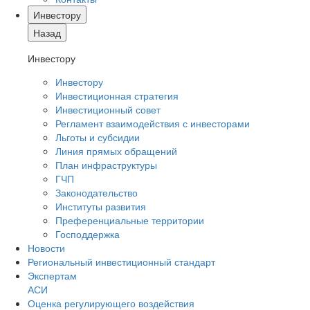
Инвестору
Назад
Инвестору
Инвестору
Инвестиционная стратегия
Инвестиционный совет
Регламент взаимодействия с инвесторами
Льготы и субсидии
Линия прямых обращений
План инфраструктуры
ГЧП
Законодательство
Институты развития
Преференциальные территории
Господдержка
Новости
Региональный инвестиционный стандарт
Экспертам
АСИ
Оценка регулирующего воздействия