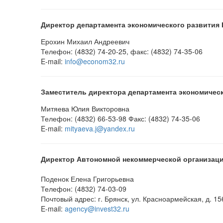
Директор департамента экономического развития
Ерохин Михаил Андреевич
Телефон: (4832) 74-20-25, факс: (4832) 74-35-06
E-mail:
info@econom32.ru
Заместитель директора департамента экономичес
Митяева Юлия Викторовна
Телефон: (4832) 66-53-98 Факс: (4832) 74-35-06
E-mail:
mityaeva.j@yandex.ru
Директор Автономной некоммерческой организаци
Поденок Елена Григорьевна
Телефон: (4832) 74-03-09
Почтовый адрес: г. Брянск, ул. Красноармейская, д. 15
E-mail:
agency@invest32.ru