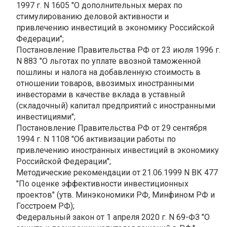
1997 г. N 1605 "О дополнительных мерах по
стимулированию деловой активности и
привлечению инвестиций в экономику Российской
Федерации";
Постановление Правительства РФ от 23 июля 1996 г.
N 883 "О льготах по уплате ввозной таможенной
пошлины и налога на добавленную стоимость в
отношении товаров, ввозимых иностранными
инвесторами в качестве вклада в уставный
(складочный) капитал предприятий с иностранными
инвестициями";
Постановление Правительства РФ от 29 сентября
1994 г. N 1108 "Об активизации работы по
привлечению иностранных инвестиций в экономику
Российской Федерации";
Методические рекомендации от 21.06.1999 N ВК 477
"По оценке эффективности инвестиционных
проектов" (утв. Минэкономики РФ, Минфином РФ и
Госстроем РФ);
Федеральный закон от 1 апреля 2020 г. N 69-ФЗ "О