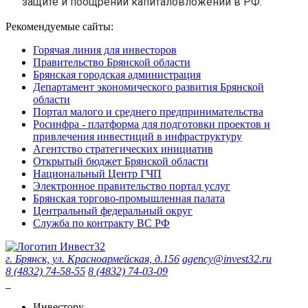
защите и поощрении капиталовложений в РФ."
Рекомендуемые сайты:
Горячая линия для инвесторов
Правительство Брянской области
Брянская городская администрация
Департамент экономического развития Брянской
области
Портал малого и среднего предпринимательства
Росинфра - платформа для подготовки проектов и
привлечения инвестиций в инфраструктуру
Агентство стратегических инициатив
Открытый бюджет Брянской области
Национальный Центр ГЧП
Электронное правительство портал услуг
Брянская торгово-промышленная палата
Центральный федеральный округ
Служба по контракту ВС РФ
г. Брянск, ул. Красноармейская, д.156
agency@invest32.ru
8 (4832) 74-58-55
8 (4832) 74-03-09
Инвестору