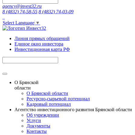
agency@invest32.ru
8 (4832) 74-58-55
8 (4832) 74-03-09
Select Language
▼
Линия прямых обращений
Единое окно инвестора
Инвестиционная карта РФ
О Брянской
области
О Брянской области
Ресурсно-сырьевой потенциал
Кадровый потенциал
Агентство инвестиционного развития Брянской области
Об учреждении
Услуги
Документы
Контакты