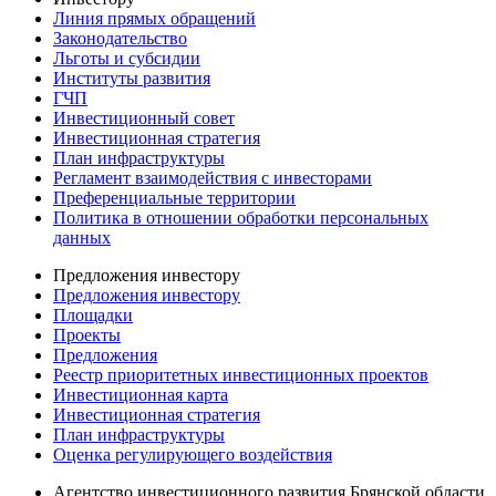
Линия прямых обращений
Законодательство
Льготы и субсидии
Институты развития
ГЧП
Инвестиционный совет
Инвестиционная стратегия
План инфраструктуры
Регламент взаимодействия с инвесторами
Преференциальные территории
Политика в отношении обработки персональных
данных
Предложения инвестору
Предложения инвестору
Площадки
Проекты
Предложения
Реестр приоритетных инвестиционных проектов
Инвестиционная карта
Инвестиционная стратегия
План инфраструктуры
Оценка регулирующего воздействия
Агентство инвестиционного развития Брянской области