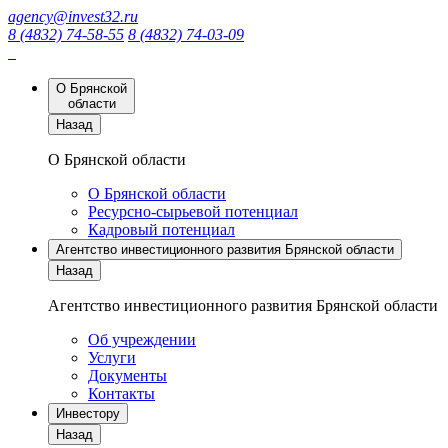
agency@invest32.ru
8 (4832) 74-58-55
8 (4832) 74-03-09
О Брянской
области
Назад
О Брянской области
О Брянской области
Ресурсно-сырьевой потенциал
Кадровый потенциал
Агентство инвестиционного развития Брянской области
Назад
Агентство инвестиционного развития Брянской области
Об учреждении
Услуги
Документы
Контакты
Инвестору
Назад