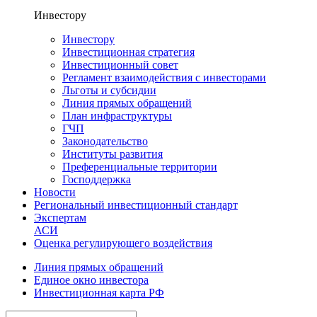
Инвестору
Инвестору
Инвестиционная стратегия
Инвестиционный совет
Регламент взаимодействия с инвесторами
Льготы и субсидии
Линия прямых обращений
План инфраструктуры
ГЧП
Законодательство
Институты развития
Преференциальные территории
Господдержка
Новости
Региональный инвестиционный стандарт
Экспертам
АСИ
Оценка регулирующего воздействия
Линия прямых обращений
Единое окно инвестора
Инвестиционная карта РФ