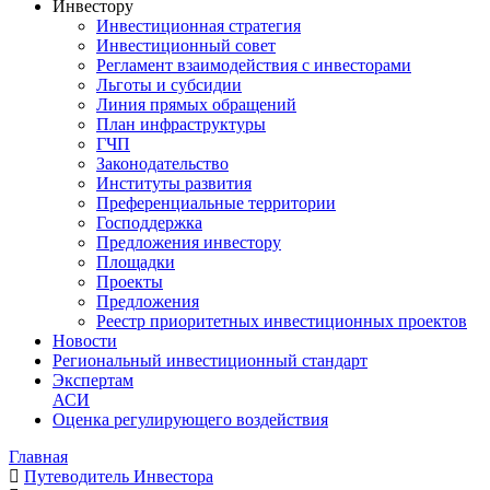
Инвестору
Инвестиционная стратегия
Инвестиционный совет
Регламент взаимодействия с инвесторами
Льготы и субсидии
Линия прямых обращений
План инфраструктуры
ГЧП
Законодательство
Институты развития
Преференциальные территории
Господдержка
Предложения инвестору
Площадки
Проекты
Предложения
Реестр приоритетных инвестиционных проектов
Новости
Региональный инвестиционный стандарт
Экспертам
АСИ
Оценка регулирующего воздействия
Главная
Путеводитель Инвестора