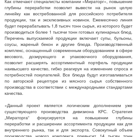
Как отмечают специалисты компании «Мираторг», повышение
глубины переработки позволит вывести на рынок целую
линейку как востребованной для российского потребителя
продукции, так и эксклюзивных новинок. Ежемесячно линия
будет перерабатывать 1,8 тысяч тонн сырья, из которого будет
производиться более 1 тысячи тонн готовых кулинарных блюд.
Перечень выпускаемой продукции включает супы, бульоны,
соусы, жареный бекон и другие блюда. Производственный
комплекс, оснащенный современным оборудованием в сфере
весового, дозирующего и упаковочного оборудования,
позволит расширять ассортиментный портфель продукции
наивысшего качество, гибко реагируя на изменение спроса и
потребностей покупателей. Все блюда будут изготавливаться
по авторской рецептуре из мясного сырья собственного
производства в соответствии с международными стандартами
качества.
«Данный проект является логическим дополнением уже
существующего производства дивизиона КРС. Стратегия
„Мираторга“ фокусируется на повышении глубины
переработки и расширении ассортимента продукции как для
внутреннего рынка, так и для экспорта. Совокупный объем
производства нового комплекса превысит 14 тысяч тонн