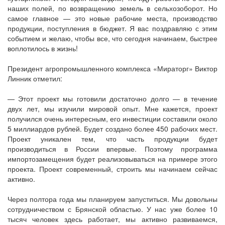
наших полей, по возвращению земель в сельхозоборот. Но
самое главное — это новые рабочие места, производство
продукции, поступления в бюджет. Я вас поздравляю с этим
событием и желаю, чтобы все, что сегодня начинаем, быстрее
воплотилось в жизнь!
Президент агропромышленного комплекса «Мираторг» Виктор
Линник отметил:
— Этот проект мы готовили достаточно долго — в течение
двух лет, мы изучили мировой опыт. Мне кажется, проект
получился очень интересным, его инвестиции составили около
5 миллиардов рублей. Будет создано более 450 рабочих мест.
Проект уникален тем, что часть продукции будет
производиться в России впервые. Поэтому программа
импортозамещения будет реализовываться на примере этого
проекта. Проект современный, строить мы начинаем сейчас
активно.
Через полтора года мы планируем запуститься. Мы довольны
сотрудничеством с Брянской областью. У нас уже более 10
тысяч человек здесь работает, мы активно развиваемся,