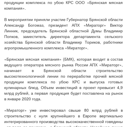
продукции комплекса по убою КРС ООО «Брянская мясная
компания».
В мероприятии приняли участие Губернатор Брянской области
Александр Богомаз, президент АПХ «Мираторг» Виктор
Линник, председатель Брянской областной Думы Владимир
Попков, заместитель директора департамента сельского
хозяйства Брянской области Владимир Ториков, работники
агропромышленного комплекса «Мираторг».
«Брянская мясная компания» (БМК), которая входит в состав
ведущего оператора мясного рынка России АПХ «Мираторг»,
начинает в Брянской области строительство
высокотехнологичной линии по переработке прочей мясной
продукции комплекса по убою КРС и выпуска готовых
кулинарных блюд. Объем инвестиций в проект превысит 4,9
млрд рублей, а первая продукция будет поставлена на рынок
в январе 2020 года.
«Мираторг» уже инвестировал свыше 80 млрд рублей в
строительство с нуля крупнейшего в Европе вертикально
интегрированного производства высококачественной говядины