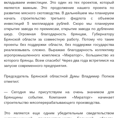
вкладываем инвестиции. Это один из тех проектов, который
является важным. Это продолжение нашего проекта по
развитию мясного скотоводства. В дальнейшем мы планируем
начать строительство третьего фидлота с объемом
инвестиций 5 миллиардов рублей. Скоро мы планируем
открытие завода по премиксам, открытие завода по дублению
шкур. Огромная благодарность брянцам, Губернатору
Брянской области за совместную работу. Потому что такие
проекты без поддержки области, без поддержки государства
реализовывать сложно. Выражаю благодарность коллективу
агропромышленного комплекса «Мираторг», большинство из
которого брянцы. Всем спасибо! Через два года встретимся на
запуске современного предприятия.
Председатель Брянской областной Думы Владимир Попков
отметил:
— Сегодня мы присутствуем на очень значимом для
Брянщины событии. Компания «Мираторг» начинает
строительство мясоперерабатывающего производства.
Это является еще одним убедительным свидетельством