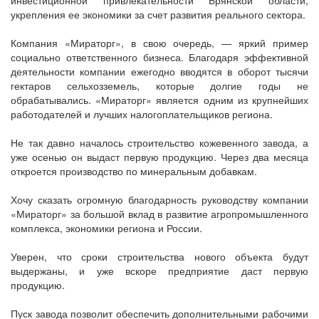
инвестиционной привлекательности Брянской области,
укрепления ее экономики за счет развития реального сектора.
Компания «Мираторг», в свою очередь, — яркий пример
социально ответственного бизнеса. Благодаря эффективной
деятельности компании ежегодно вводятся в оборот тысячи
гектаров сельхозземель, которые долгие годы не
обрабатывались. «Мираторг» является одним из крупнейших
работодателей и лучших налогоплательщиков региона.
Не так давно началось строительство кожевенного завода, а
уже осенью он выдаст первую продукцию. Через два месяца
откроется производство по минеральным добавкам.
Хочу сказать огромную благодарность руководству компании
«Мираторг» за большой вклад в развитие агропромышленного
комплекса, экономики региона и России.
Уверен, что сроки строительства нового объекта будут
выдержаны, и уже вскоре предприятие даст первую
продукцию.
Пуск завода позволит обеспечить дополнительными рабочими