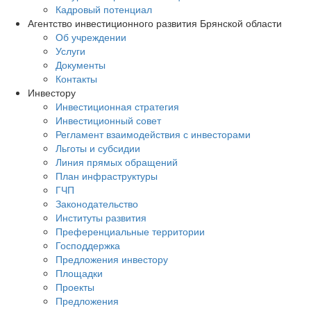
Кадровый потенциал
Агентство инвестиционного развития Брянской области
Об учреждении
Услуги
Документы
Контакты
Инвестору
Инвестиционная стратегия
Инвестиционный совет
Регламент взаимодействия с инвесторами
Льготы и субсидии
Линия прямых обращений
План инфраструктуры
ГЧП
Законодательство
Институты развития
Преференциальные территории
Господдержка
Предложения инвестору
Площадки
Проекты
Предложения