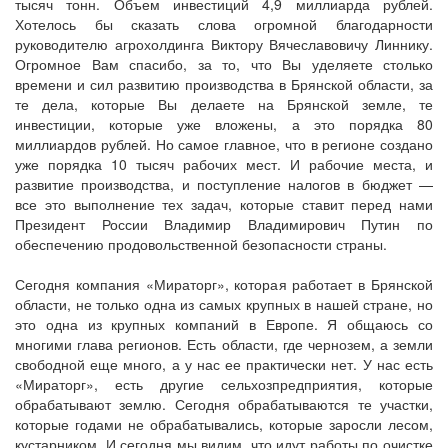
тысяч тонн. Объем инвестиций 4,9 миллиарда рублей.
Хотелось бы сказать слова огромной благодарности
руководителю агрохолдинга Виктору Вячеславовичу Линнику.
Огромное Вам спасибо, за то, что Вы уделяете столько
времени и сил развитию производства в Брянской области, за
те дела, которые Вы делаете на Брянской земле, те
инвестиции, которые уже вложены, а это порядка 80
миллиардов рублей. Но самое главное, что в регионе создано
уже порядка 10 тысяч рабочих мест. И рабочие места, и
развитие производства, и поступление налогов в бюджет —
все это выполнение тех задач, которые ставит перед нами
Президент России Владимир Владимирович Путин по
обеспечению продовольственной безопасности страны.
Сегодня компания «Мираторг», которая работает в Брянской
области, не только одна из самых крупных в нашей стране, но
это одна из крупных компаний в Европе. Я общаюсь со
многими глава регионов. Есть области, где чернозем, а земли
свободной еще много, а у нас ее практически нет. У нас есть
«Мираторг», есть другие сельхозпредприятия, которые
обрабатывают землю. Сегодня обрабатываются те участки,
которые годами не обрабатывались, которые заросли лесом,
кустарником. И сегодня мы видим, что идут работы по очистке