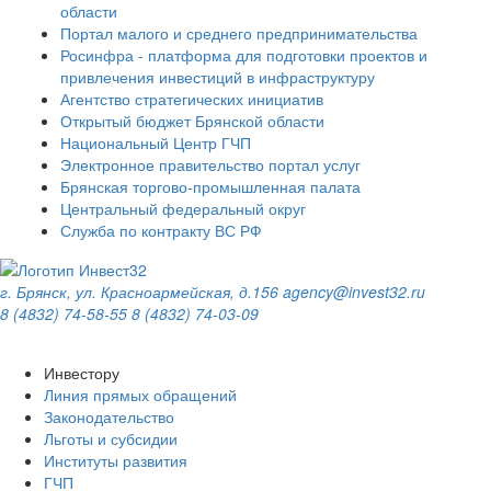
области
Портал малого и среднего предпринимательства
Росинфра - платформа для подготовки проектов и
привлечения инвестиций в инфраструктуру
Агентство стратегических инициатив
Открытый бюджет Брянской области
Национальный Центр ГЧП
Электронное правительство портал услуг
Брянская торгово-промышленная палата
Центральный федеральный округ
Служба по контракту ВС РФ
г. Брянск, ул. Красноармейская, д.156
agency@invest32.ru
8 (4832) 74-58-55
8 (4832) 74-03-09
Инвестору
Линия прямых обращений
Законодательство
Льготы и субсидии
Институты развития
ГЧП