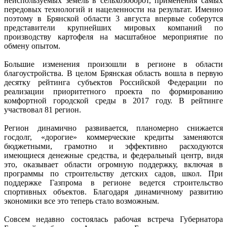
неиспользуемых земель в сельхозоборот, применения самых
передовых технологий и нацеленности на результат. Именно
поэтому в Брянской области 3 августа впервые соберутся
представители крупнейших мировых компаний по
производству картофеля на масштабное мероприятие по
обмену опытом.
Большие изменения произошли в регионе в области
благоустройства. В целом Брянская область вошла в первую
десятку рейтинга субъектов Российской Федерации по
реализации приоритетного проекта по формированию
комфортной городской среды в 2017 году. В рейтинге
участвовал 81 регион.
Регион динамично развивается, планомерно снижается
госдолг, «дорогие» коммерческие кредиты заменяются
бюджетными, грамотно и эффективно расходуются
имеющиеся денежные средства, и федеральный центр, видя
это, оказывает области огромную поддержку, включая в
программы по строительству детских садов, школ. При
поддержке Газпрома в регионе ведется строительство
спортивных объектов. Благодаря динамичному развитию
экономики все это теперь стало возможным.
Совсем недавно состоялась рабочая встреча Губернатора