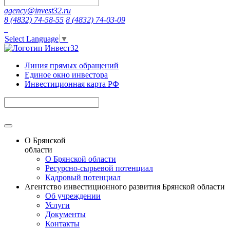
agency@invest32.ru
8 (4832) 74-58-55
8 (4832) 74-03-09
Select Language
▼
Линия прямых обращений
Единое окно инвестора
Инвестиционная карта РФ
О Брянской
области
О Брянской области
Ресурсно-сырьевой потенциал
Кадровый потенциал
Агентство инвестиционного развития Брянской области
Об учреждении
Услуги
Документы
Контакты