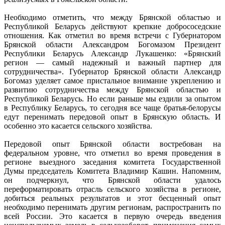
Необходимо отметить, что между Брянской областью и
Республикой Беларусь действуют крепкие добрососедские
отношения. Как отметил во время встречи с Губернатором
Брянской области Александром Богомазом Президент
Республики Беларусь Александр Лукашенко: «Брянский
регион — самый надежный и важный партнер для
сотрудничества». Губернатор Брянской области Александр
Богомаз уделяет самое пристальное внимание укреплению и
развитию сотрудничества между Брянской областью и
Республикой Беларусь. Но если раньше мы ездили за опытом
в Республику Беларусь, то сегодня все чаще братья-белорусы
едут перенимать передовой опыт в Брянскую область. И
особенно это касается сельского хозяйства.
Передовой опыт Брянской области востребован на
федеральном уровне, что отметил во время проведения в
регионе выездного заседания комитета Государственной
Думы председатель Комитета Владимир Кашин. Напомним,
он подчеркнул, что Брянской области удалось
переформатировать отрасль сельского хозяйства в регионе,
добиться реальных результатов и этот бесценный опыт
необходимо перенимать другим регионам, распространить по
всей России. Это касается в первую очередь введения