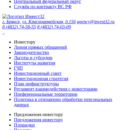
Центральный федеральный округ
Служба по контракту ВС РФ
г. Брянск, ул. Красноармейская, д.156
agency@invest32.ru
8 (4832) 74-58-55
8 (4832) 74-03-09
Инвестору
Линия прямых обращений
Законодательство
Льготы и субсидии
Институты развития
ГЧП
Инвестиционный совет
Инвестиционная стратегия
План инфраструктуры
Регламент взаимодействия с инвесторами
Преференциальные территории
Политика в отношении обработки персональных
данных
Предложения инвестору
Предложения инвестору
Площадки