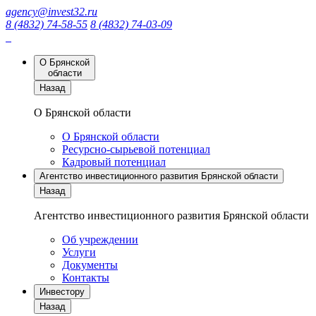
agency@invest32.ru
8 (4832) 74-58-55
8 (4832) 74-03-09
О Брянской
области
Назад
О Брянской области
О Брянской области
Ресурсно-сырьевой потенциал
Кадровый потенциал
Агентство инвестиционного развития Брянской области
Назад
Агентство инвестиционного развития Брянской области
Об учреждении
Услуги
Документы
Контакты
Инвестору
Назад