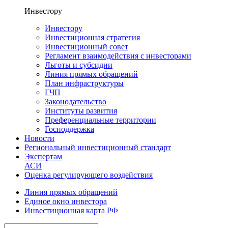
Инвестору
Инвестору
Инвестиционная стратегия
Инвестиционный совет
Регламент взаимодействия с инвесторами
Льготы и субсидии
Линия прямых обращений
План инфраструктуры
ГЧП
Законодательство
Институты развития
Преференциальные территории
Господдержка
Новости
Региональный инвестиционный стандарт
Экспертам
АСИ
Оценка регулирующего воздействия
Линия прямых обращений
Единое окно инвестора
Инвестиционная карта РФ