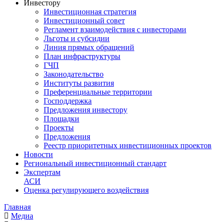
Инвестору
Инвестиционная стратегия
Инвестиционный совет
Регламент взаимодействия с инвесторами
Льготы и субсидии
Линия прямых обращений
План инфраструктуры
ГЧП
Законодательство
Институты развития
Преференциальные территории
Господдержка
Предложения инвестору
Площадки
Проекты
Предложения
Реестр приоритетных инвестиционных проектов
Новости
Региональный инвестиционный стандарт
Экспертам
АСИ
Оценка регулирующего воздействия
Главная
Медиа