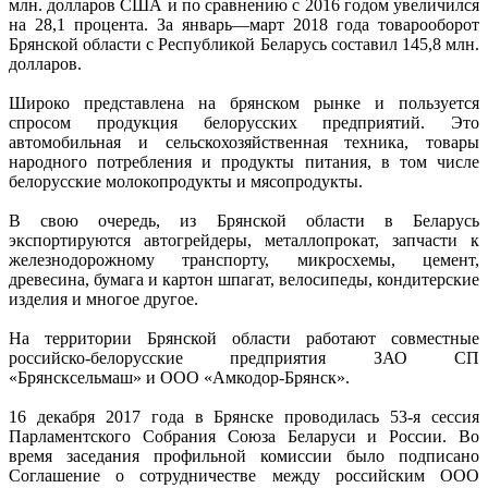
млн. долларов США и по сравнению с 2016 годом увеличился
на 28,1 процента. За январь—март 2018 года товарооборот
Брянской области с Республикой Беларусь составил 145,8 млн.
долларов.
Широко представлена на брянском рынке и пользуется
спросом продукция белорусских предприятий. Это
автомобильная и сельскохозяйственная техника, товары
народного потребления и продукты питания, в том числе
белорусские молокопродукты и мясопродукты.
В свою очередь, из Брянской области в Беларусь
экспортируются автогрейдеры, металлопрокат, запчасти к
железнодорожному транспорту, микросхемы, цемент,
древесина, бумага и картон шпагат, велосипеды, кондитерские
изделия и многое другое.
На территории Брянской области работают совместные
российско-белорусские предприятия ЗАО СП
«Брянсксельмаш» и ООО «Амкодор-Брянск».
16 декабря 2017 года в Брянске проводилась 53-я сессия
Парламентского Собрания Союза Беларуси и России. Во
время заседания профильной комиссии было подписано
Соглашение о сотрудничестве между российским ООО