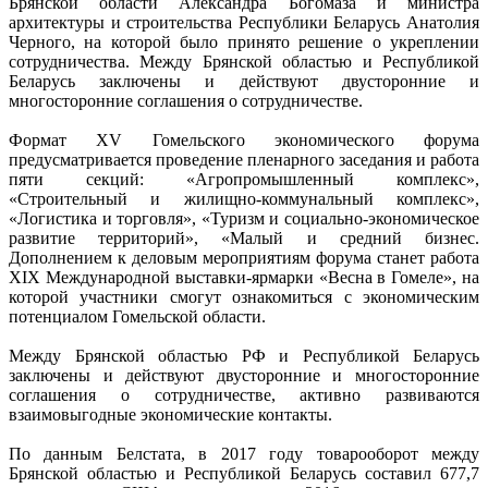
Брянской области Александра Богомаза и министра
архитектуры и строительства Республики Беларусь Анатолия
Черного, на которой было принято решение о укреплении
сотрудничества. Между Брянской областью и Республикой
Беларусь заключены и действуют двусторонние и
многосторонние соглашения о сотрудничестве.
Формат XV Гомельского экономического форума
предусматривается проведение пленарного заседания и работа
пяти секций: «Агропромышленный комплекс»,
«Строительный и жилищно-коммунальный комплекс»,
«Логистика и торговля», «Туризм и социально-экономическое
развитие территорий», «Малый и средний бизнес.
Дополнением к деловым мероприятиям форума станет работа
XIX Международной выставки-ярмарки «Весна в Гомеле», на
которой участники смогут ознакомиться с экономическим
потенциалом Гомельской области.
Между Брянской областью РФ и Республикой Беларусь
заключены и действуют двусторонние и многосторонние
соглашения о сотрудничестве, активно развиваются
взаимовыгодные экономические контакты.
По данным Белстата, в 2017 году товарооборот между
Брянской областью и Республикой Беларусь составил 677,7