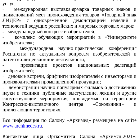
услуг;
- международная выставка-ярмарка товарных знаков и
наименований мест происхождения товаров «Товарный знак
ЛИДЕР» с одновременной демонстрацией изделий и
технологий ведущих российских и мировых торговых марок;
- международный конгресс изобретателей;
- комплекс обучающих мероприятий в «Университете
изобретателя»;
- международная научно-практическая конференция
Роспатента по актуальным вопросам изобретательской и
патентно-лицензионной деятельности;
- презентации проектов национальных делегаций
изобретателей;
- деловые встречи, брифинги изобретателей с инвесторами и
производителями промышленной продукции;
- демонстрации научно-популярных фильмов о достижениях
науки и техники, публичные выступление, лекции и другие
сопутствующие мероприятия, проводимые на территории
Конгрессио-выставочного центра «Сокольники» и
прилегающих территориях.
Вся информация по Салону «Архимед» размещена на сайте
www.archimedes.ru
.
Контактные лица Оргкомитета Салона «Архимсд-2021»: