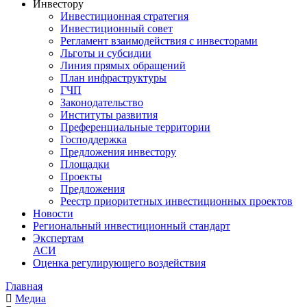
Инвестору
Инвестиционная стратегия
Инвестиционный совет
Регламент взаимодействия с инвесторами
Льготы и субсидии
Линия прямых обращений
План инфраструктуры
ГЧП
Законодательство
Институты развития
Преференциальные территории
Господдержка
Предложения инвестору
Площадки
Проекты
Предложения
Реестр приоритетных инвестиционных проектов
Новости
Региональный инвестиционный стандарт
Экспертам
АСИ
Оценка регулирующего воздействия
Главная
Медиа