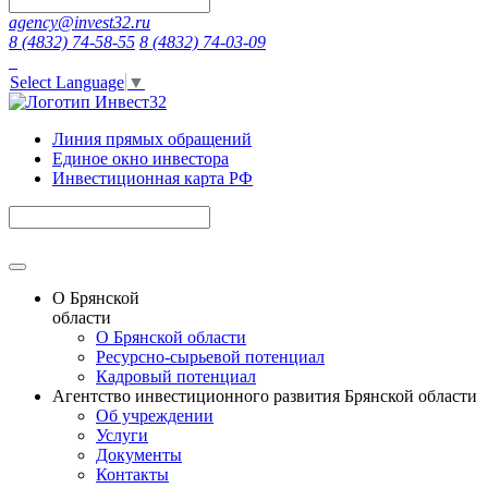
agency@invest32.ru
8 (4832) 74-58-55
8 (4832) 74-03-09
Select Language
▼
Линия прямых обращений
Единое окно инвестора
Инвестиционная карта РФ
О Брянской
области
О Брянской области
Ресурсно-сырьевой потенциал
Кадровый потенциал
Агентство инвестиционного развития Брянской области
Об учреждении
Услуги
Документы
Контакты