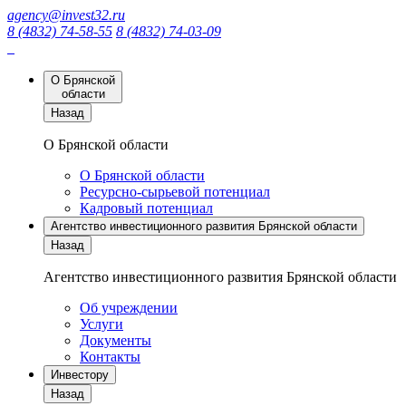
agency@invest32.ru
8 (4832) 74-58-55
8 (4832) 74-03-09
О Брянской
области
Назад
О Брянской области
О Брянской области
Ресурсно-сырьевой потенциал
Кадровый потенциал
Агентство инвестиционного развития Брянской области
Назад
Агентство инвестиционного развития Брянской области
Об учреждении
Услуги
Документы
Контакты
Инвестору
Назад