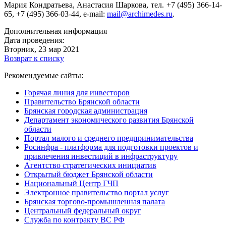
Мария Кондратьева, Анастасия Шаркова, тел. +7 (495) 366-14-
65, +7 (495) 366-03-44, e-mail:
mail@archimedes.ru
.
Дополнительная информация
Дата проведения:
Вторник, 23 мар 2021
Возврат к списку
Рекомендуемые сайты:
Горячая линия для инвесторов
Правительство Брянской области
Брянская городская администрация
Департамент экономического развития Брянской
области
Портал малого и среднего предпринимательства
Росинфра - платформа для подготовки проектов и
привлечения инвестиций в инфраструктуру
Агентство стратегических инициатив
Открытый бюджет Брянской области
Национальный Центр ГЧП
Электронное правительство портал услуг
Брянская торгово-промышленная палата
Центральный федеральный округ
Служба по контракту ВС РФ