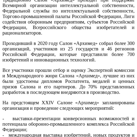
Всемирной организации интеллектуальной собственности,
Федеральной службы по интеллектуальной собственности,
Торгово-промышленной палаты Российской Федерации, Лиги
содействия оборонным предприятиям, субъектов Российской
Федерации, Всероссийского общества изобретателей и
рационализаторов.
Проходивший в 2020 году Салон «Архимед» собрал более 300
организаций, участников из 25 государств и 46 регионов
Российской Федерации, которые представили более 700
изобретений и инновационных технологий.
Все участники прошли отбор и оценку Экспертной комиссии
и Международного жюри Салона «Архимед», лучшие из них
были удостоены дипломов Роспатента, медалей и ценных
призов Салона и его партнеров. До 70% представленных
разработок в последующем внедряются в производство.
На предстоящем XXIV Салоне «Архимед» запланированы
организация и проведение следующих мероприятий:
- выставки-презентации конверсионных возможностей и
потенциала оборонно-промышленного комплекса Российской
Федерации;
- международная выставка изобретений, новых продуктов и