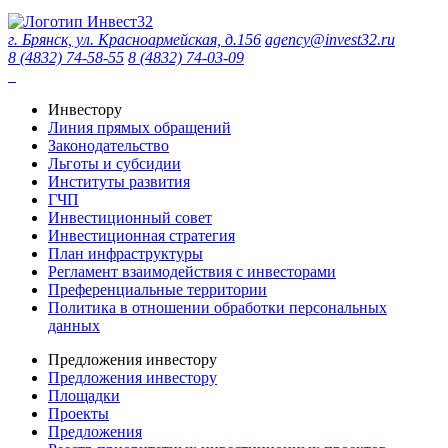
г. Брянск, ул. Красноармейская, д.156
agency@invest32.ru
8 (4832) 74-58-55
8 (4832) 74-03-09
Инвестору
Линия прямых обращений
Законодательство
Льготы и субсидии
Институты развития
ГЧП
Инвестиционный совет
Инвестиционная стратегия
План инфраструктуры
Регламент взаимодействия с инвесторами
Преференциальные территории
Политика в отношении обработки персональных
данных
Предложения инвестору
Предложения инвестору
Площадки
Проекты
Предложения