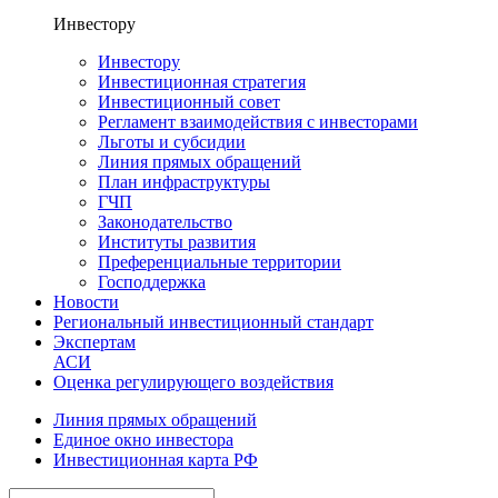
Инвестору
Инвестору
Инвестиционная стратегия
Инвестиционный совет
Регламент взаимодействия с инвесторами
Льготы и субсидии
Линия прямых обращений
План инфраструктуры
ГЧП
Законодательство
Институты развития
Преференциальные территории
Господдержка
Новости
Региональный инвестиционный стандарт
Экспертам
АСИ
Оценка регулирующего воздействия
Линия прямых обращений
Единое окно инвестора
Инвестиционная карта РФ