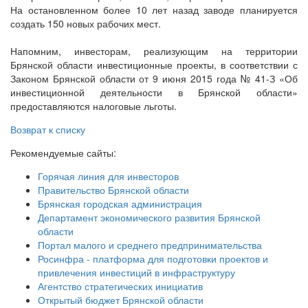
На остановленном более 10 лет назад заводе планируется
создать 150 новых рабочих мест.
Напомним, инвесторам, реализующим на территории
Брянской области инвестиционные проекты, в соответствии с
Законом Брянской области от 9 июня 2015 года № 41-З «Об
инвестиционной деятельности в Брянской области»
предоставляются налоговые льготы.
Возврат к списку
Рекомендуемые сайты:
Горячая линия для инвесторов
Правительство Брянской области
Брянская городская администрация
Департамент экономического развития Брянской
области
Портал малого и среднего предпринимательства
Росинфра - платформа для подготовки проектов и
привлечения инвестиций в инфраструктуру
Агентство стратегических инициатив
Открытый бюджет Брянской области