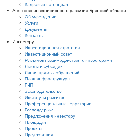
Кадровый потенциал
Агентство инвестиционного развития Брянской области
Об учреждении
Услуги
Документы
Контакты
Инвестору
Инвестиционная стратегия
Инвестиционный совет
Регламент взаимодействия с инвесторами
Льготы и субсидии
Линия прямых обращений
План инфраструктуры
ГЧП
Законодательство
Институты развития
Преференциальные территории
Господдержка
Предложения инвестору
Площадки
Проекты
Предложения