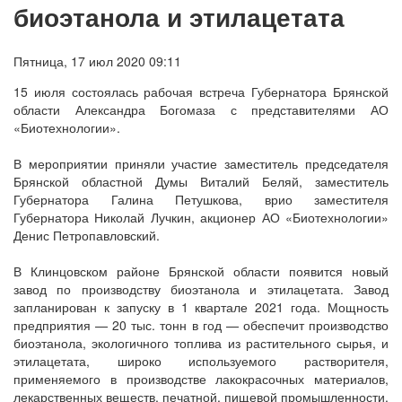
биоэтанола и этилацетата
Пятница, 17 июл 2020 09:11
15 июля состоялась рабочая встреча Губернатора Брянской
области Александра Богомаза с представителями АО
«Биотехнологии».
В мероприятии приняли участие заместитель председателя
Брянской областной Думы Виталий Беляй, заместитель
Губернатора Галина Петушкова, врио заместителя
Губернатора Николай Лучкин, акционер АО «Биотехнологии»
Денис Петропавловский.
В Клинцовском районе Брянской области появится новый
завод по производству биоэтанола и этилацетата. Завод
запланирован к запуску в 1 квартале 2021 года. Мощность
предприятия — 20 тыс. тонн в год — обеспечит производство
биоэтанола, экологичного топлива из растительного сырья, и
этилацетата, широко используемого растворителя,
применяемого в производстве лакокрасочных материалов,
лекарственных веществ, печатной, пищевой промышленности.