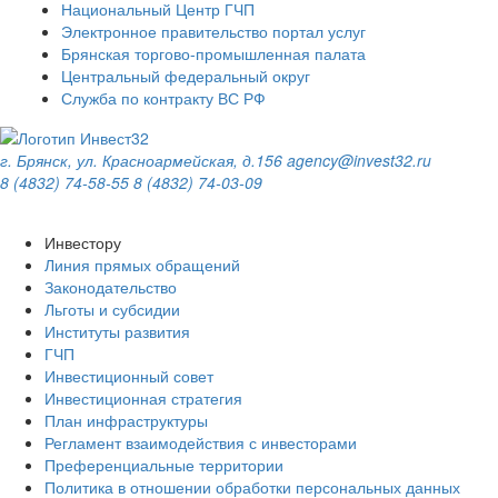
Национальный Центр ГЧП
Электронное правительство портал услуг
Брянская торгово-промышленная палата
Центральный федеральный округ
Служба по контракту ВС РФ
г. Брянск, ул. Красноармейская, д.156
agency@invest32.ru
8 (4832) 74-58-55
8 (4832) 74-03-09
Инвестору
Линия прямых обращений
Законодательство
Льготы и субсидии
Институты развития
ГЧП
Инвестиционный совет
Инвестиционная стратегия
План инфраструктуры
Регламент взаимодействия с инвесторами
Преференциальные территории
Политика в отношении обработки персональных данных