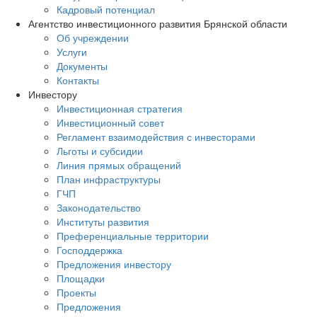
Кадровый потенциал
Агентство инвестиционного развития Брянской области
Об учреждении
Услуги
Документы
Контакты
Инвестору
Инвестиционная стратегия
Инвестиционный совет
Регламент взаимодействия с инвесторами
Льготы и субсидии
Линия прямых обращений
План инфраструктуры
ГЧП
Законодательство
Институты развития
Преференциальные территории
Господдержка
Предложения инвестору
Площадки
Проекты
Предложения