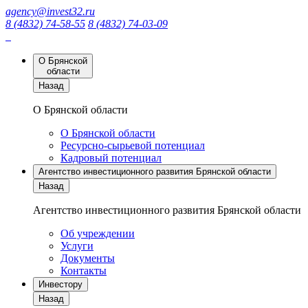
agency@invest32.ru
8 (4832) 74-58-55
8 (4832) 74-03-09
О Брянской
области
Назад
О Брянской области
О Брянской области
Ресурсно-сырьевой потенциал
Кадровый потенциал
Агентство инвестиционного развития Брянской области
Назад
Агентство инвестиционного развития Брянской области
Об учреждении
Услуги
Документы
Контакты
Инвестору
Назад