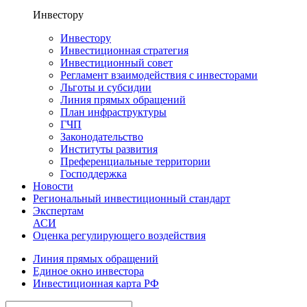
Инвестору
Инвестору
Инвестиционная стратегия
Инвестиционный совет
Регламент взаимодействия с инвесторами
Льготы и субсидии
Линия прямых обращений
План инфраструктуры
ГЧП
Законодательство
Институты развития
Преференциальные территории
Господдержка
Новости
Региональный инвестиционный стандарт
Экспертам
АСИ
Оценка регулирующего воздействия
Линия прямых обращений
Единое окно инвестора
Инвестиционная карта РФ