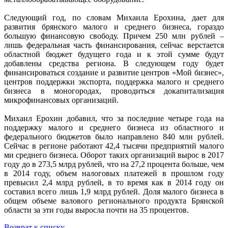
Следующий год, по словам Михаила Ерохина, дает для
развития брянского малого и среднего бизнеса, гораздо
большую финансовую свободу. Причем 250 млн рублей –
лишь федеральная часть финансирования, сейчас верстается
областной бюджет будущего года и к этой сумме будут
добавлены средства региона. В следующем году будет
финансироваться создание и развитие центров «Мой бизнес»,
центров поддержки экспорта, поддержка малого и среднего
бизнеса в моногородах, проводиться докапитализация
микрофинансовых организаций.
Михаил Ерохин добавил, что за последние четыре года на
поддержку малого и среднего бизнеса из областного и
федерального бюджетов было направлено 840 млн рублей.
Сейчас в регионе работают 42,4 тысячи предприятий малого
ми среднего бизнеса. Оборот таких организаций вырос в 2017
году до в 273,5 млрд рублей, что на 27,2 процента больше, чем
в 2014 году, объем налоговых платежей в прошлом году
превысил 2,4 млрд рублей, в то время как в 2014 году он
составил всего лишь 1,9 млрд рублей. Доля малого бизнеса в
общем объеме валового регионального продукта Брянской
области за эти годы выросла почти на 35 процентов.
Возврат к списку