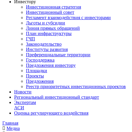
Инвестору
Инвестиционная стратегия
Инвестиционный совет
Регламент взаимодействия с инвесторами
Льготы и субсидии
Линия прямых обращений
План инфраструктуры
ГЧП
Законодательство
Институты развития
Преференциальные территории
Господдержка
Предложения инвестору
Площадки
Проекты
Предложения
Реестр приоритетных инвестиционных проектов
Новости
Региональный инвестиционный стандарт
Экспертам
АСИ
Оценка регулирующего воздействия
Главная
Медиа