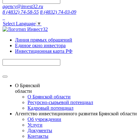
agency@invest32.ru
8 (4832) 74-58-55
8 (4832) 74-03-09
Select Language
▼
Линия прямых обращений
Единое окно инвестора
Инвестиционная карта РФ
О Брянской
области
О Брянской области
Ресурсно-сырьевой потенциал
Кадровый потенциал
Агентство инвестиционного развития Брянской области
Об учреждении
Услуги
Документы
Контакты