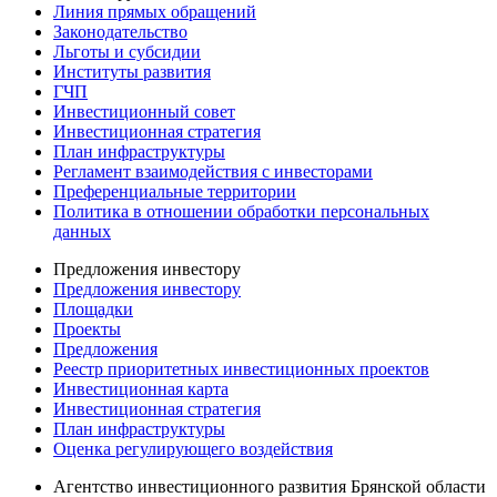
Линия прямых обращений
Законодательство
Льготы и субсидии
Институты развития
ГЧП
Инвестиционный совет
Инвестиционная стратегия
План инфраструктуры
Регламент взаимодействия с инвесторами
Преференциальные территории
Политика в отношении обработки персональных
данных
Предложения инвестору
Предложения инвестору
Площадки
Проекты
Предложения
Реестр приоритетных инвестиционных проектов
Инвестиционная карта
Инвестиционная стратегия
План инфраструктуры
Оценка регулирующего воздействия
Агентство инвестиционного развития Брянской области