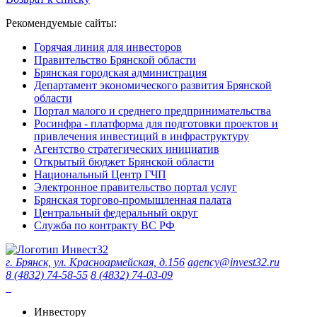
Рекомендуемые сайты:
Горячая линия для инвесторов
Правительство Брянской области
Брянская городская администрация
Департамент экономического развития Брянской
области
Портал малого и среднего предпринимательства
Росинфра - платформа для подготовки проектов и
привлечения инвестиций в инфраструктуру
Агентство стратегических инициатив
Открытый бюджет Брянской области
Национальный Центр ГЧП
Электронное правительство портал услуг
Брянская торгово-промышленная палата
Центральный федеральный округ
Служба по контракту ВС РФ
г. Брянск, ул. Красноармейская, д.156
agency@invest32.ru
8 (4832) 74-58-55
8 (4832) 74-03-09
Инвестору