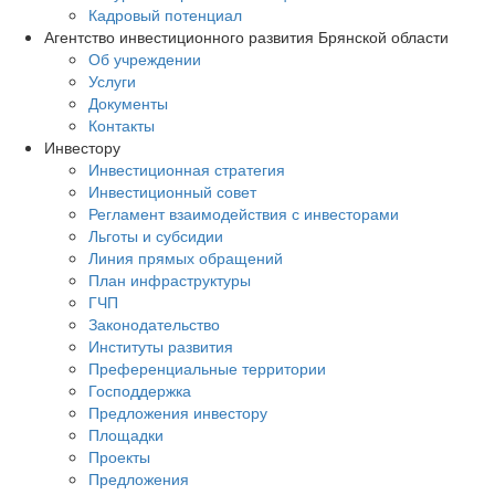
Кадровый потенциал
Агентство инвестиционного развития Брянской области
Об учреждении
Услуги
Документы
Контакты
Инвестору
Инвестиционная стратегия
Инвестиционный совет
Регламент взаимодействия с инвесторами
Льготы и субсидии
Линия прямых обращений
План инфраструктуры
ГЧП
Законодательство
Институты развития
Преференциальные территории
Господдержка
Предложения инвестору
Площадки
Проекты
Предложения