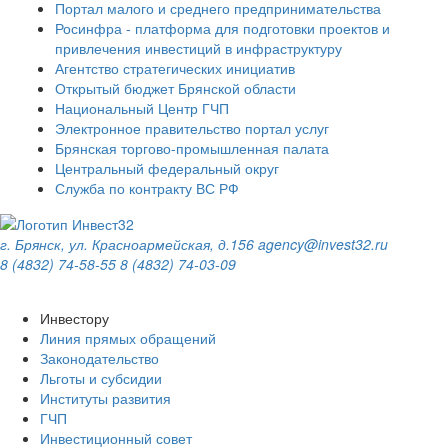
Портал малого и среднего предпринимательства
Росинфра - платформа для подготовки проектов и
привлечения инвестиций в инфраструктуру
Агентство стратегических инициатив
Открытый бюджет Брянской области
Национальный Центр ГЧП
Электронное правительство портал услуг
Брянская торгово-промышленная палата
Центральный федеральный округ
Служба по контракту ВС РФ
г. Брянск, ул. Красноармейская, д.156
agency@invest32.ru
8 (4832) 74-58-55
8 (4832) 74-03-09
Инвестору
Линия прямых обращений
Законодательство
Льготы и субсидии
Институты развития
ГЧП
Инвестиционный совет