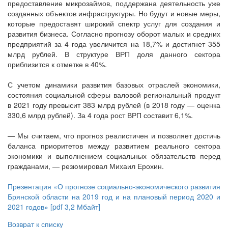
предоставление микрозаймов, поддержана деятельность уже
созданных объектов инфраструктуры. Но будут и новые меры,
которые предоставят широкий спектр услуг для создания и
развития бизнеса. Согласно прогнозу оборот малых и средних
предприятий за 4 года увеличится на 18,7% и достигнет 355
млрд рублей. В структуре ВРП доля данного сектора
приблизится к отметке в 40%.
С учетом динамики развития базовых отраслей экономики,
состояния социальной сферы валовой региональный продукт
в 2021 году превысит 383 млрд рублей (в 2018 году — оценка
330,6 млрд рублей). За 4 года рост ВРП составит 6,1%.
— Мы считаем, что прогноз реалистичен и позволяет достичь
баланса приоритетов между развитием реального сектора
экономики и выполнением социальных обязательств перед
гражданами, — резюмировал Михаил Ерохин.
Презентация «О прогнозе социально-экономического развития
Брянской области на 2019 год и на плановый период 2020 и
2021 годов» [pdf 3,2 Мбайт]
Возврат к списку