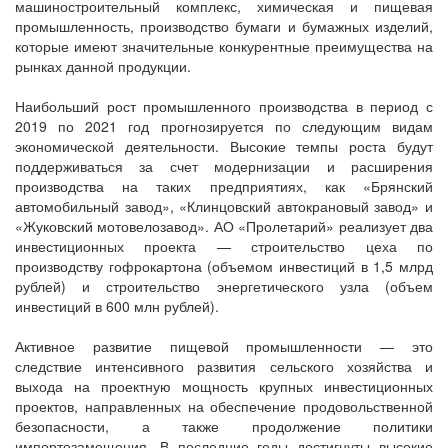
машиностроительный комплекс, химическая и пищевая
промышленность, производство бумаги и бумажных изделий,
которые имеют значительные конкурентные преимущества на
рынках данной продукции.
Наибольший рост промышленного производства в период с
2019 по 2021 год прогнозируется по следующим видам
экономической деятельности. Высокие темпы роста будут
поддерживаться за счет модернизации и расширения
производства на таких предприятиях, как «Брянский
автомобильный завод», «Клинцовский автокрановый завод» и
«Жуковский мотовелозавод». АО «Пролетарий» реализует два
инвестиционных проекта — строительство цеха по
производству гофрокартона (объемом инвестиций в 1,5 млрд
рублей) и строительство энергетического узла (объем
инвестиций в 600 млн рублей).
Активное развитие пищевой промышленности — это
следствие интенсивного развития сельского хозяйства и
выхода на проектную мощность крупных инвестиционных
проектов, направленных на обеспечение продовольственной
безопасности, а также продолжение политики
импортозамещения. В последние годы достигнуты высокие