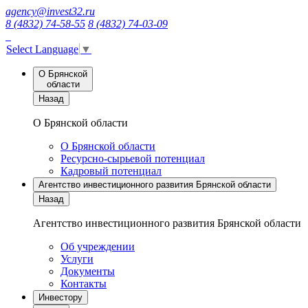
agency@invest32.ru
8 (4832) 74-58-55
8 (4832) 74-03-09
Select Language
▼
О Брянской
области
Назад
О Брянской области
О Брянской области
Ресурсно-сырьевой потенциал
Кадровый потенциал
Агентство инвестиционного развития Брянской области
Назад
Агентство инвестиционного развития Брянской области
Об учреждении
Услуги
Документы
Контакты
Инвестору