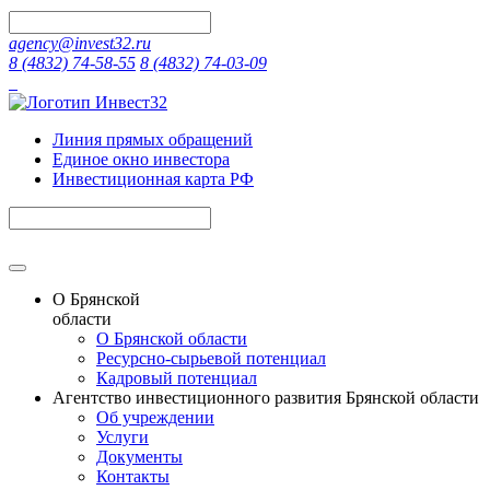
agency@invest32.ru
8 (4832) 74-58-55
8 (4832) 74-03-09
Линия прямых обращений
Единое окно инвестора
Инвестиционная карта РФ
О Брянской
области
О Брянской области
Ресурсно-сырьевой потенциал
Кадровый потенциал
Агентство инвестиционного развития Брянской области
Об учреждении
Услуги
Документы
Контакты