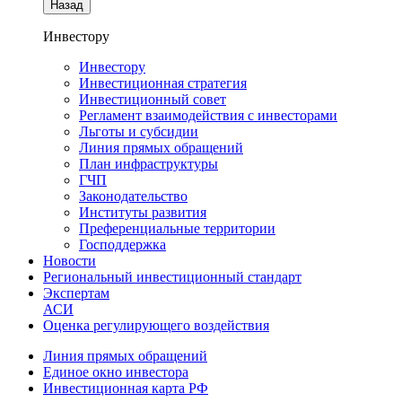
Назад
Инвестору
Инвестору
Инвестиционная стратегия
Инвестиционный совет
Регламент взаимодействия с инвесторами
Льготы и субсидии
Линия прямых обращений
План инфраструктуры
ГЧП
Законодательство
Институты развития
Преференциальные территории
Господдержка
Новости
Региональный инвестиционный стандарт
Экспертам
АСИ
Оценка регулирующего воздействия
Линия прямых обращений
Единое окно инвестора
Инвестиционная карта РФ