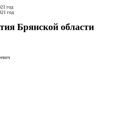
021 год
тия Брянской области
еевич