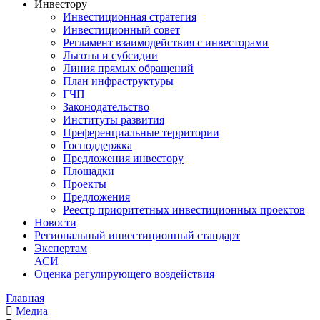
Инвестору
Инвестиционная стратегия
Инвестиционный совет
Регламент взаимодействия с инвесторами
Льготы и субсидии
Линия прямых обращений
План инфраструктуры
ГЧП
Законодательство
Институты развития
Преференциальные территории
Господдержка
Предложения инвестору
Площадки
Проекты
Предложения
Реестр приоритетных инвестиционных проектов
Новости
Региональный инвестиционный стандарт
Экспертам
АСИ
Оценка регулирующего воздействия
Главная
Медиа