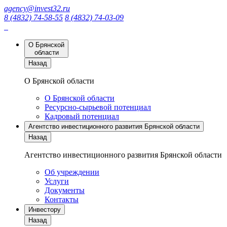
agency@invest32.ru
8 (4832) 74-58-55
8 (4832) 74-03-09
О Брянской
области
Назад
О Брянской области
О Брянской области
Ресурсно-сырьевой потенциал
Кадровый потенциал
Агентство инвестиционного развития Брянской области
Назад
Агентство инвестиционного развития Брянской области
Об учреждении
Услуги
Документы
Контакты
Инвестору
Назад