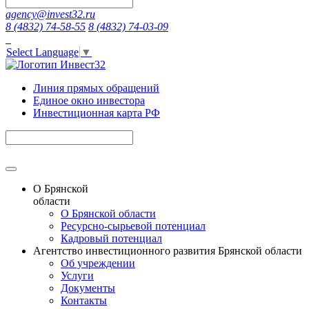
agency@invest32.ru
8 (4832) 74-58-55
8 (4832) 74-03-09
Select Language
▼
Линия прямых обращений
Единое окно инвестора
Инвестиционная карта РФ
О Брянской
области
О Брянской области
Ресурсно-сырьевой потенциал
Кадровый потенциал
Агентство инвестиционного развития Брянской области
Об учреждении
Услуги
Документы
Контакты