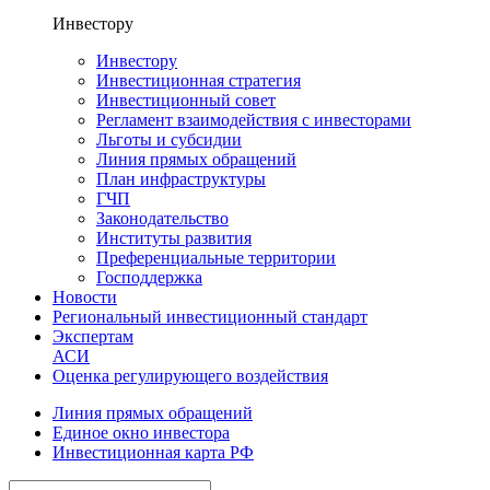
Инвестору
Инвестору
Инвестиционная стратегия
Инвестиционный совет
Регламент взаимодействия с инвесторами
Льготы и субсидии
Линия прямых обращений
План инфраструктуры
ГЧП
Законодательство
Институты развития
Преференциальные территории
Господдержка
Новости
Региональный инвестиционный стандарт
Экспертам
АСИ
Оценка регулирующего воздействия
Линия прямых обращений
Единое окно инвестора
Инвестиционная карта РФ