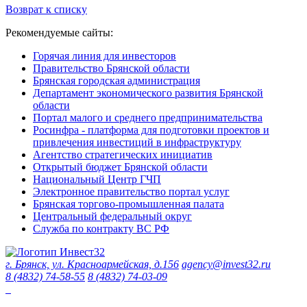
Возврат к списку
Рекомендуемые сайты:
Горячая линия для инвесторов
Правительство Брянской области
Брянская городская администрация
Департамент экономического развития Брянской
области
Портал малого и среднего предпринимательства
Росинфра - платформа для подготовки проектов и
привлечения инвестиций в инфраструктуру
Агентство стратегических инициатив
Открытый бюджет Брянской области
Национальный Центр ГЧП
Электронное правительство портал услуг
Брянская торгово-промышленная палата
Центральный федеральный округ
Служба по контракту ВС РФ
г. Брянск, ул. Красноармейская, д.156
agency@invest32.ru
8 (4832) 74-58-55
8 (4832) 74-03-09