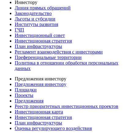
Инвестору
Линия прямых обращений
Законодательство
Льготы и субсидии
Институты развития
ГЧП
Инвестиционный совет
Инвестиционная стратегия
План инфраструктуры
Регламент взаимодействия с инвесторами
Преференциальные территории
Политика в отношении обработки персональных
данных
Предложения инвестору
Предложения инвестору
Площадки
Проекты
Предложения
Реестр приоритетных инвестиционных проектов
Инвестиционная карта
Инвестиционная стратегия
План инфраструктуры
Оценка регулирующего воздействия