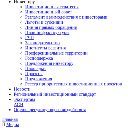
Инвестору
Инвестиционная стратегия
Инвестиционный совет
Регламент взаимодействия с инвесторами
Льготы и субсидии
Линия прямых обращений
План инфраструктуры
ГЧП
Законодательство
Институты развития
Преференциальные территории
Господдержка
Предложения инвестору
Площадки
Проекты
Предложения
Реестр приоритетных инвестиционных проектов
Новости
Региональный инвестиционный стандарт
Экспертам
АСИ
Оценка регулирующего воздействия
Главная
Медиа