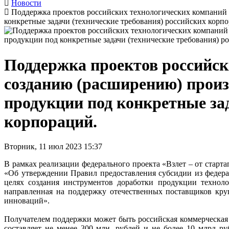
Новости
Поддержка проектов российских технологических компаний
конкретные задачи (технические требования) российских корп
Поддержка проектов российск
созданию (расширению) прои
продукции под конкретные зад
корпораций.
Вторник, 11 июл 2023 15:37
В рамках реализации федерального проекта «Взлет – от старта
«Об утверждении Правил предоставления субсидии из федер
целях создания инструментов доработки продукции техноло
направленная на поддержку отечественных поставщиков к
инноваций».
Получателем поддержки может быть российская коммерческая т
составляет не менее 300 млн. рублей и не более 10 млрд ру