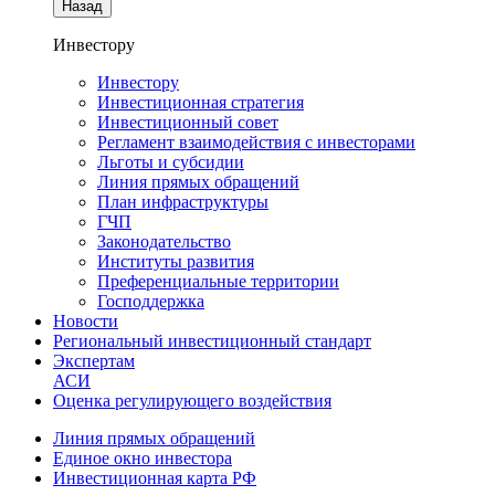
Назад
Инвестору
Инвестору
Инвестиционная стратегия
Инвестиционный совет
Регламент взаимодействия с инвесторами
Льготы и субсидии
Линия прямых обращений
План инфраструктуры
ГЧП
Законодательство
Институты развития
Преференциальные территории
Господдержка
Новости
Региональный инвестиционный стандарт
Экспертам
АСИ
Оценка регулирующего воздействия
Линия прямых обращений
Единое окно инвестора
Инвестиционная карта РФ