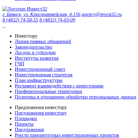
г. Брянск, ул. Красноармейская, д.156
agency@invest32.ru
8 (4832) 74-58-55
8 (4832) 74-03-09
Инвестору
Линия прямых обращений
Законодательство
Льготы и субсидии
Институты развития
ГЧП
Инвестиционный совет
Инвестиционная стратегия
План инфраструктуры
Регламент взаимодействия с инвесторами
Преференциальные территории
Политика в отношении обработки персональных данных
Предложения инвестору
Предложения инвестору
Площадки
Проекты
Предложения
Реестр приоритетных инвестиционных проектов