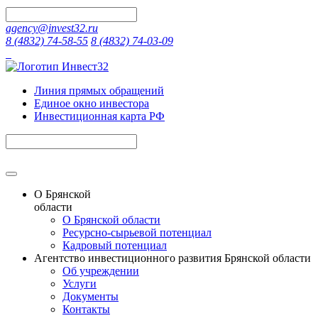
agency@invest32.ru
8 (4832) 74-58-55
8 (4832) 74-03-09
Линия прямых обращений
Единое окно инвестора
Инвестиционная карта РФ
О Брянской
области
О Брянской области
Ресурсно-сырьевой потенциал
Кадровый потенциал
Агентство инвестиционного развития Брянской области
Об учреждении
Услуги
Документы
Контакты