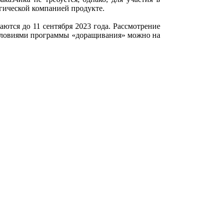
гической компанией продукте.
ются до 11 сентября 2023 года. Рассмотрение
 условиями программы «доращивания» можно на