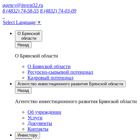
agency@invest32.ru
8 (4832) 74-58-55
8 (4832) 74-03-09
Select Language
▼
О Брянской
области
Назад
О Брянской области
О Брянской области
Ресурсно-сырьевой потенциал
Кадровый потенциал
Агентство инвестиционного развития Брянской области
Назад
Агентство инвестиционного развития Брянской области
Об учреждении
Услуги
Документы
Контакты
Инвестору