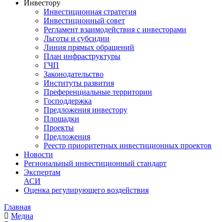
Инвестору
Инвестиционная стратегия
Инвестиционный совет
Регламент взаимодействия с инвесторами
Льготы и субсидии
Линия прямых обращений
План инфраструктуры
ГЧП
Законодательство
Институты развития
Преференциальные территории
Господдержка
Предложения инвестору
Площадки
Проекты
Предложения
Реестр приоритетных инвестиционных проектов
Новости
Региональный инвестиционный стандарт
Экспертам
АСИ
Оценка регулирующего воздействия
Главная
Медиа