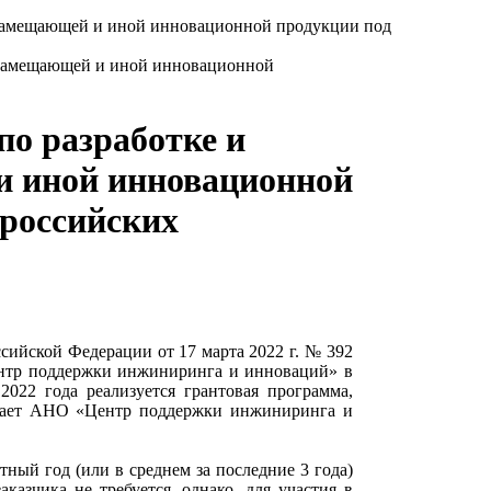
озамещающей и иной инновационной продукции под
по разработке и
и иной инновационной
 российских
ссийской Федерации от 17 марта 2022 г. № 392
ентр поддержки инжиниринга и инноваций» в
022 года реализуется грантовая программа,
упает АНО «Центр поддержки инжиниринга и
ный год (или в среднем за последние 3 года)
казчика не требуется, однако, для участия в