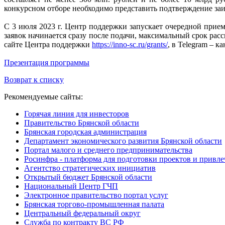
конкурсном отборе необходимо представить подтверждение заи
С 3 июля 2023 г. Центр поддержки запускает очередной прием
заявок начинается сразу после подачи, максимальный срок ра
сайте Центра поддержки
https://inno-sc.ru/grants/
, в Telegram – к
Презентация программы
Возврат к списку
Рекомендуемые сайты:
Горячая линия для инвесторов
Правительство Брянской области
Брянская городская администрация
Департамент экономического развития Брянской области
Портал малого и среднего предпринимательства
Росинфра - платформа для подготовки проектов и привл
Агентство стратегических инициатив
Открытый бюджет Брянской области
Национальный Центр ГЧП
Электронное правительство портал услуг
Брянская торгово-промышленная палата
Центральный федеральный округ
Служба по контракту ВС РФ