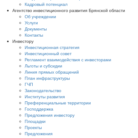
Кадровый потенциал
Агентство инвестиционного развития Брянской области
Об учреждении
Услуги
Документы
Контакты
Инвестору
Инвестиционная стратегия
Инвестиционный совет
Регламент взаимодействия с инвесторами
Льготы и субсидии
Линия прямых обращений
План инфраструктуры
ГЧП
Законодательство
Институты развития
Преференциальные территории
Господдержка
Предложения инвестору
Площадки
Проекты
Предложения