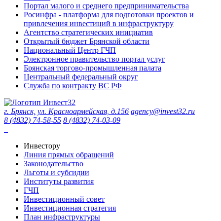
Портал малого и среднего предпринимательства
Росинфра - платформа для подготовки проектов и
привлечения инвестиций в инфраструктуру
Агентство стратегических инициатив
Открытый бюджет Брянской области
Национальный Центр ГЧП
Электронное правительство портал услуг
Брянская торгово-промышленная палата
Центральный федеральный округ
Служба по контракту ВС РФ
г. Брянск, ул. Красноармейская, д.156
agency@invest32.ru
8 (4832) 74-58-55
8 (4832) 74-03-09
Инвестору
Линия прямых обращений
Законодательство
Льготы и субсидии
Институты развития
ГЧП
Инвестиционный совет
Инвестиционная стратегия
План инфраструктуры