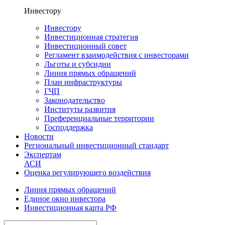
Инвестору
Инвестору
Инвестиционная стратегия
Инвестиционный совет
Регламент взаимодействия с инвесторами
Льготы и субсидии
Линия прямых обращений
План инфраструктуры
ГЧП
Законодательство
Институты развития
Преференциальные территории
Господдержка
Новости
Региональный инвестиционный стандарт
Экспертам
АСИ
Оценка регулирующего воздействия
Линия прямых обращений
Единое окно инвестора
Инвестиционная карта РФ