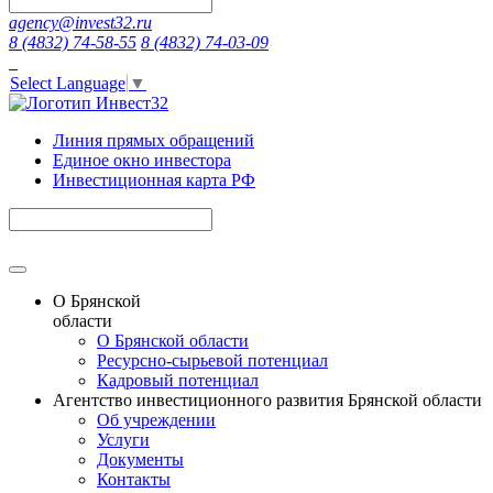
agency@invest32.ru
8 (4832) 74-58-55
8 (4832) 74-03-09
Select Language
▼
Линия прямых обращений
Единое окно инвестора
Инвестиционная карта РФ
О Брянской
области
О Брянской области
Ресурсно-сырьевой потенциал
Кадровый потенциал
Агентство инвестиционного развития Брянской области
Об учреждении
Услуги
Документы
Контакты