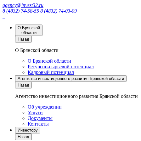
agency@invest32.ru
8 (4832) 74-58-55
8 (4832) 74-03-09
О Брянской
области
Назад
О Брянской области
О Брянской области
Ресурсно-сырьевой потенциал
Кадровый потенциал
Агентство инвестиционного развития Брянской области
Назад
Агентство инвестиционного развития Брянской области
Об учреждении
Услуги
Документы
Контакты
Инвестору
Назад