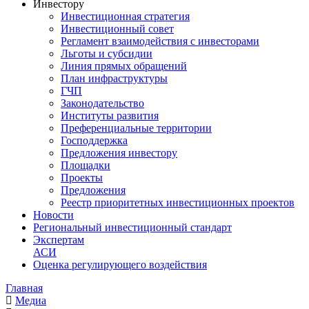
Инвестору
Инвестиционная стратегия
Инвестиционный совет
Регламент взаимодействия с инвесторами
Льготы и субсидии
Линия прямых обращений
План инфраструктуры
ГЧП
Законодательство
Институты развития
Преференциальные территории
Господдержка
Предложения инвестору
Площадки
Проекты
Предложения
Реестр приоритетных инвестиционных проектов
Новости
Региональный инвестиционный стандарт
Экспертам
АСИ
Оценка регулирующего воздействия
Главная
Медиа