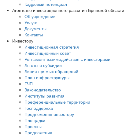
Кадровый потенциал
Агентство инвестиционного развития Брянской области
Об учреждении
Услуги
Документы
Контакты
Инвестору
Инвестиционная стратегия
Инвестиционный совет
Регламент взаимодействия с инвесторами
Льготы и субсидии
Линия прямых обращений
План инфраструктуры
ГЧП
Законодательство
Институты развития
Преференциальные территории
Господдержка
Предложения инвестору
Площадки
Проекты
Предложения