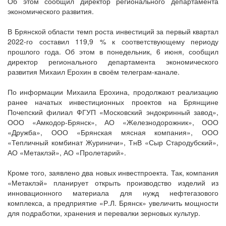
Об этом сообщил директор регионального департамента
экономического развития.
В Брянской области темп роста инвестиций за первый квартал
2022-го составил 119,9 % к соответствующему периоду
прошлого года. Об этом в понедельник, 6 июня, сообщил
директор регионального департамента экономического
развития Михаил Ерохин в своём телеграм-канале.
По информации Михаила Ерохина, продолжают реализацию
ранее начатых инвестиционных проектов на Брянщине
Почепский филиал ФГУП «Московский эндокринный завод»,
ООО «Амкодор-Брянск», АО «Железнодорожник», ООО
«Дружба», ООО «Брянская мясная компания», ООО
«Тепличный комбинат Журиничи», ТнВ «Сыр Стародубский»,
АО «Метаклэй», АО «Пролетарий».
Кроме того, заявлено два новых инвестпроекта. Так, компания
«Метаклэй» планирует открыть производство изделий из
инновационного материала для нужд нефтегазового
комплекса, а предприятие «Р.Л. Брянск» увеличить мощности
для подработки, хранения и перевалки зерновых культур.