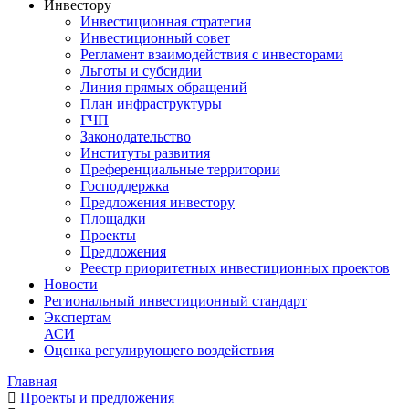
Инвестору
Инвестиционная стратегия
Инвестиционный совет
Регламент взаимодействия с инвесторами
Льготы и субсидии
Линия прямых обращений
План инфраструктуры
ГЧП
Законодательство
Институты развития
Преференциальные территории
Господдержка
Предложения инвестору
Площадки
Проекты
Предложения
Реестр приоритетных инвестиционных проектов
Новости
Региональный инвестиционный стандарт
Экспертам
АСИ
Оценка регулирующего воздействия
Главная
Проекты и предложения