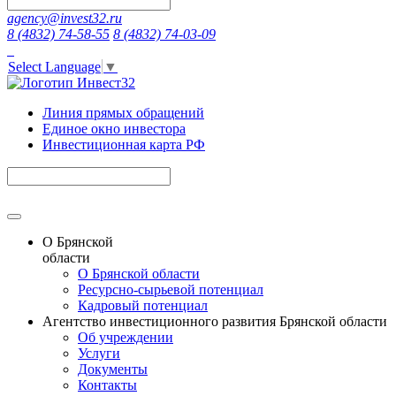
agency@invest32.ru
8 (4832) 74-58-55
8 (4832) 74-03-09
Select Language
▼
Линия прямых обращений
Единое окно инвестора
Инвестиционная карта РФ
О Брянской
области
О Брянской области
Ресурсно-сырьевой потенциал
Кадровый потенциал
Агентство инвестиционного развития Брянской области
Об учреждении
Услуги
Документы
Контакты