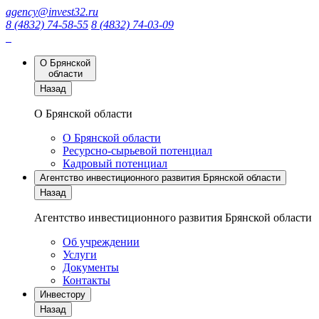
agency@invest32.ru
8 (4832) 74-58-55
8 (4832) 74-03-09
О Брянской
области
Назад
О Брянской области
О Брянской области
Ресурсно-сырьевой потенциал
Кадровый потенциал
Агентство инвестиционного развития Брянской области
Назад
Агентство инвестиционного развития Брянской области
Об учреждении
Услуги
Документы
Контакты
Инвестору
Назад