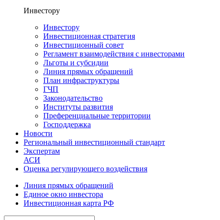
Инвестору
Инвестору
Инвестиционная стратегия
Инвестиционный совет
Регламент взаимодействия с инвесторами
Льготы и субсидии
Линия прямых обращений
План инфраструктуры
ГЧП
Законодательство
Институты развития
Преференциальные территории
Господдержка
Новости
Региональный инвестиционный стандарт
Экспертам
АСИ
Оценка регулирующего воздействия
Линия прямых обращений
Единое окно инвестора
Инвестиционная карта РФ