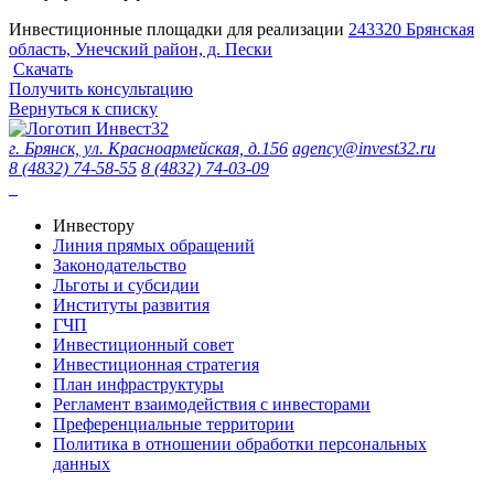
Инвестиционные площадки для реализации
243320 Брянская
область, Унечский район, д. Пески
Скачать
Получить консультацию
Вернуться к списку
г. Брянск, ул. Красноармейская, д.156
agency@invest32.ru
8 (4832) 74-58-55
8 (4832) 74-03-09
Инвестору
Линия прямых обращений
Законодательство
Льготы и субсидии
Институты развития
ГЧП
Инвестиционный совет
Инвестиционная стратегия
План инфраструктуры
Регламент взаимодействия с инвесторами
Преференциальные территории
Политика в отношении обработки персональных
данных