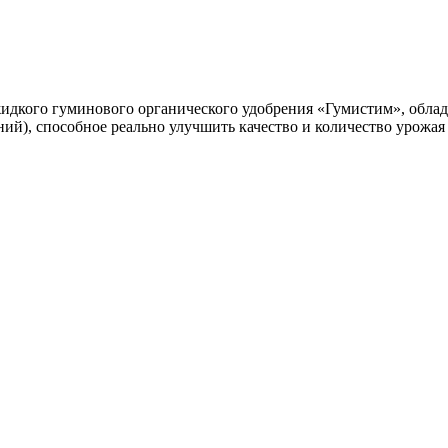
 жидкого гуминового органического удобрения «Гумистим», обл
ий), способное реально улучшить качество и количество урожая 