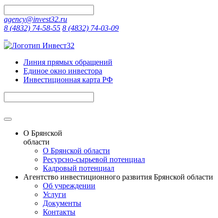
agency@invest32.ru
8 (4832) 74-58-55
8 (4832) 74-03-09
Линия прямых обращений
Единое окно инвестора
Инвестиционная карта РФ
О Брянской
области
О Брянской области
Ресурсно-сырьевой потенциал
Кадровый потенциал
Агентство инвестиционного развития Брянской области
Об учреждении
Услуги
Документы
Контакты