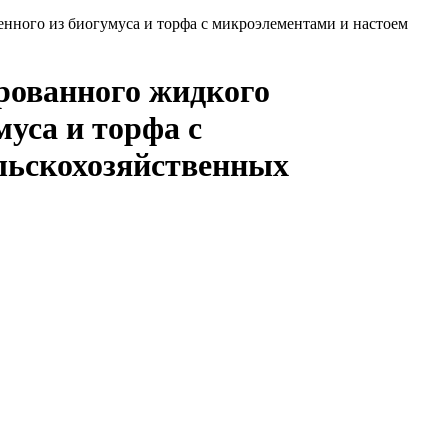
нного из биогумуса и торфа с микроэлементами и настоем
рованного жидкого
уса и торфа с
льскохозяйственных