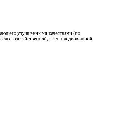
адающего улучшенными качествами (по
сельскохозяйственной, в т.ч. плодоовощной