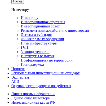
Назад
Инвестору
Инвестору
Инвестиционная стратегия
Инвестиционный совет
Регламент взаимодействия с инвесторами
Льготы и субсидии
Линия прямых обращений
План инфраструктуры
ГЧП
Законодательство
Институты развития
Преференциальные территории
Господдержка
Новости
Региональный инвестиционный стандарт
Экспертам
АСИ
Оценка регулирующего воздействия
Линия прямых обращений
Единое окно инвестора
Инвестиционная карта РФ