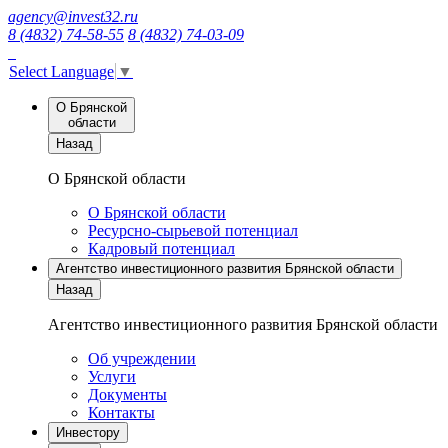
agency@invest32.ru
8 (4832) 74-58-55
8 (4832) 74-03-09
Select Language
▼
О Брянской
области
Назад
О Брянской области
О Брянской области
Ресурсно-сырьевой потенциал
Кадровый потенциал
Агентство инвестиционного развития Брянской области
Назад
Агентство инвестиционного развития Брянской области
Об учреждении
Услуги
Документы
Контакты
Инвестору