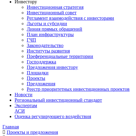
Инвестору
Инвестиционная стратегия
Инвестиционный совет
Регламент взаимодействия с инвесторами
Льготы и субсидии
Линия прямых обращений
План инфраструктуры
ГЧП
Законодательство
Институты развития
Преференциальные территории
Господдержка
Предложения инвестору
Площадки
Проекты
Предложения
Реестр приоритетных инвестиционных проектов
Новости
Региональный инвестиционный стандарт
Экспертам
АСИ
Оценка регулирующего воздействия
Главная
Проекты и предложения