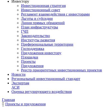
Инвестору
Инвестиционная стратегия
Инвестиционный совет
Регламент взаимодействия с инвесторами
Льготы и субсидии
Линия прямых обращений
План инфраструктуры
ГЧП
Законодательство
Институты развития
Преференциальные территории
Господдержка
Предложения инвестору
Площадки
Проекты
Предложения
Реестр приоритетных инвестиционных проектов
Новости
Региональный инвестиционный стандарт
Экспертам
АСИ
Оценка регулирующего воздействия
Главная
Проекты и предложения