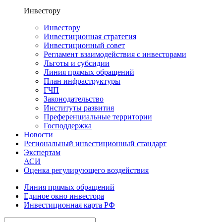
Инвестору
Инвестору
Инвестиционная стратегия
Инвестиционный совет
Регламент взаимодействия с инвесторами
Льготы и субсидии
Линия прямых обращений
План инфраструктуры
ГЧП
Законодательство
Институты развития
Преференциальные территории
Господдержка
Новости
Региональный инвестиционный стандарт
Экспертам
АСИ
Оценка регулирующего воздействия
Линия прямых обращений
Единое окно инвестора
Инвестиционная карта РФ