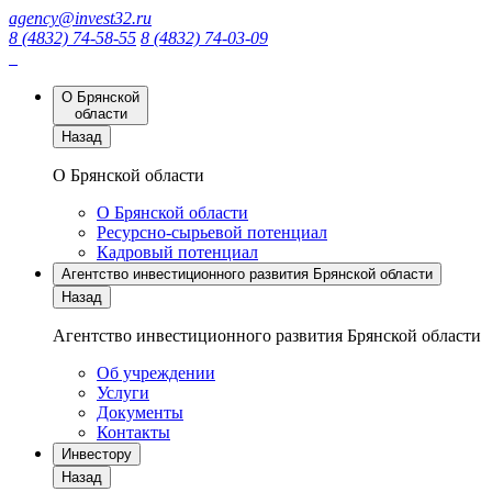
agency@invest32.ru
8 (4832) 74-58-55
8 (4832) 74-03-09
О Брянской
области
Назад
О Брянской области
О Брянской области
Ресурсно-сырьевой потенциал
Кадровый потенциал
Агентство инвестиционного развития Брянской области
Назад
Агентство инвестиционного развития Брянской области
Об учреждении
Услуги
Документы
Контакты
Инвестору
Назад