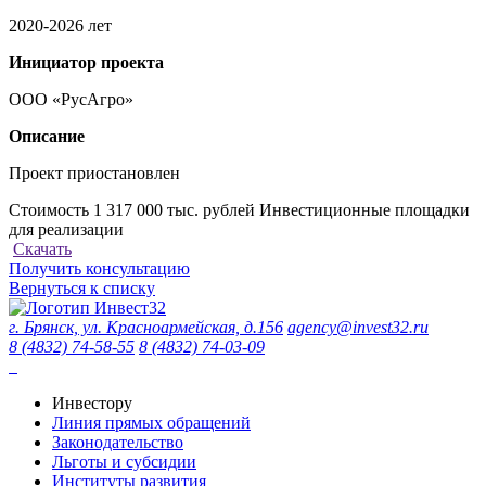
2020-2026 лет
Инициатор проекта
ООО «РусАгро»
Описание
Проект приостановлен
Стоимость 1 317 000 тыс. рублей
Инвестиционные площадки
для реализации
Скачать
Получить консультацию
Вернуться к списку
г. Брянск, ул. Красноармейская, д.156
agency@invest32.ru
8 (4832) 74-58-55
8 (4832) 74-03-09
Инвестору
Линия прямых обращений
Законодательство
Льготы и субсидии
Институты развития