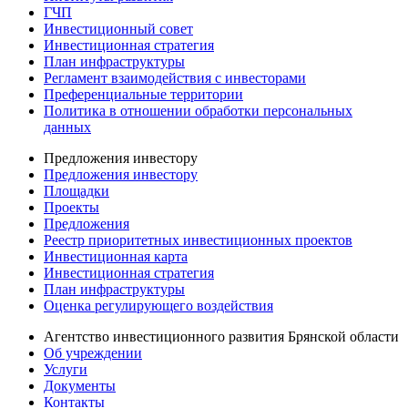
ГЧП
Инвестиционный совет
Инвестиционная стратегия
План инфраструктуры
Регламент взаимодействия с инвесторами
Преференциальные территории
Политика в отношении обработки персональных
данных
Предложения инвестору
Предложения инвестору
Площадки
Проекты
Предложения
Реестр приоритетных инвестиционных проектов
Инвестиционная карта
Инвестиционная стратегия
План инфраструктуры
Оценка регулирующего воздействия
Агентство инвестиционного развития Брянской области
Об учреждении
Услуги
Документы
Контакты