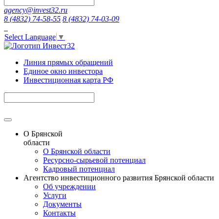
agency@invest32.ru
8 (4832) 74-58-55
8 (4832) 74-03-09
Select Language
▼
Линия прямых обращений
Единое окно инвестора
Инвестиционная карта РФ
О Брянской
области
О Брянской области
Ресурсно-сырьевой потенциал
Кадровый потенциал
Агентство инвестиционного развития Брянской области
Об учреждении
Услуги
Документы
Контакты