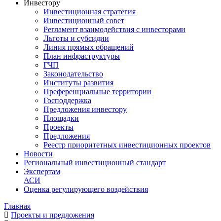
Инвестору
Инвестиционная стратегия
Инвестиционный совет
Регламент взаимодействия с инвесторами
Льготы и субсидии
Линия прямых обращений
План инфраструктуры
ГЧП
Законодательство
Институты развития
Преференциальные территории
Господдержка
Предложения инвестору
Площадки
Проекты
Предложения
Реестр приоритетных инвестиционных проектов
Новости
Региональный инвестиционный стандарт
Экспертам
АСИ
Оценка регулирующего воздействия
Главная
Проекты и предложения