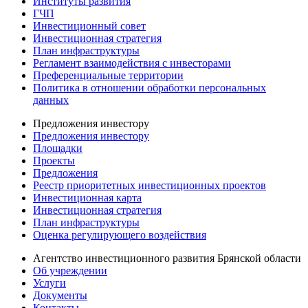
Институты развития
ГЧП
Инвестиционный совет
Инвестиционная стратегия
План инфраструктуры
Регламент взаимодействия с инвесторами
Преференциальные территории
Политика в отношении обработки персональных
данных
Предложения инвестору
Предложения инвестору
Площадки
Проекты
Предложения
Реестр приоритетных инвестиционных проектов
Инвестиционная карта
Инвестиционная стратегия
План инфраструктуры
Оценка регулирующего воздействия
Агентство инвестиционного развития Брянской области
Об учреждении
Услуги
Документы
Контакты