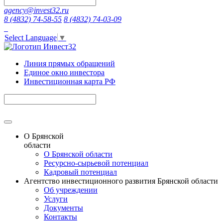
agency@invest32.ru
8 (4832) 74-58-55
8 (4832) 74-03-09
Select Language
▼
Линия прямых обращений
Единое окно инвестора
Инвестиционная карта РФ
О Брянской
области
О Брянской области
Ресурсно-сырьевой потенциал
Кадровый потенциал
Агентство инвестиционного развития Брянской области
Об учреждении
Услуги
Документы
Контакты