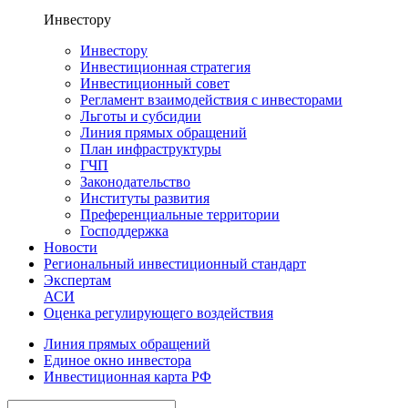
Инвестору
Инвестору
Инвестиционная стратегия
Инвестиционный совет
Регламент взаимодействия с инвесторами
Льготы и субсидии
Линия прямых обращений
План инфраструктуры
ГЧП
Законодательство
Институты развития
Преференциальные территории
Господдержка
Новости
Региональный инвестиционный стандарт
Экспертам
АСИ
Оценка регулирующего воздействия
Линия прямых обращений
Единое окно инвестора
Инвестиционная карта РФ