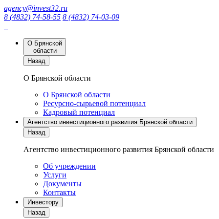
agency@invest32.ru
8 (4832) 74-58-55
8 (4832) 74-03-09
О Брянской
области
Назад
О Брянской области
О Брянской области
Ресурсно-сырьевой потенциал
Кадровый потенциал
Агентство инвестиционного развития Брянской области
Назад
Агентство инвестиционного развития Брянской области
Об учреждении
Услуги
Документы
Контакты
Инвестору
Назад