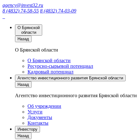
agency@invest32.ru
8 (4832) 74-58-55
8 (4832) 74-03-09
О Брянской
области
Назад
О Брянской области
О Брянской области
Ресурсно-сырьевой потенциал
Кадровый потенциал
Агентство инвестиционного развития Брянской области
Назад
Агентство инвестиционного развития Брянской области
Об учреждении
Услуги
Документы
Контакты
Инвестору
Назад