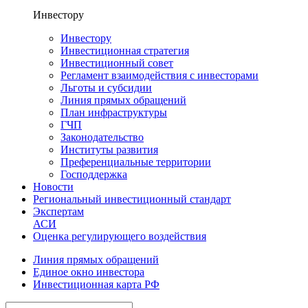
Инвестору
Инвестору
Инвестиционная стратегия
Инвестиционный совет
Регламент взаимодействия с инвесторами
Льготы и субсидии
Линия прямых обращений
План инфраструктуры
ГЧП
Законодательство
Институты развития
Преференциальные территории
Господдержка
Новости
Региональный инвестиционный стандарт
Экспертам
АСИ
Оценка регулирующего воздействия
Линия прямых обращений
Единое окно инвестора
Инвестиционная карта РФ