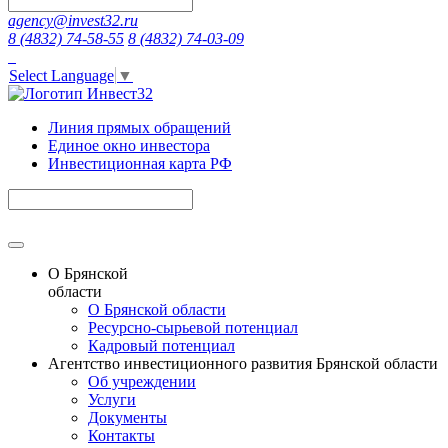
agency@invest32.ru
8 (4832) 74-58-55
8 (4832) 74-03-09
Select Language
▼
Линия прямых обращений
Единое окно инвестора
Инвестиционная карта РФ
О Брянской
области
О Брянской области
Ресурсно-сырьевой потенциал
Кадровый потенциал
Агентство инвестиционного развития Брянской области
Об учреждении
Услуги
Документы
Контакты