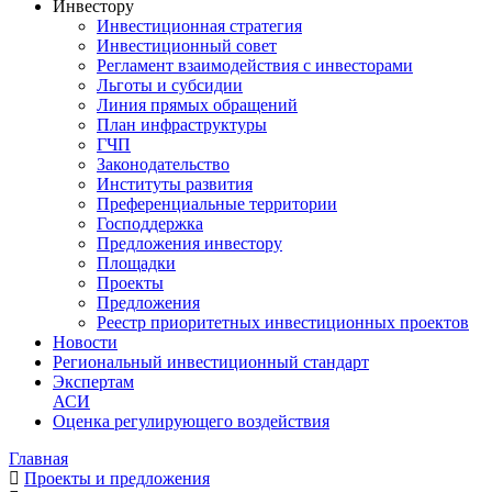
Инвестору
Инвестиционная стратегия
Инвестиционный совет
Регламент взаимодействия с инвесторами
Льготы и субсидии
Линия прямых обращений
План инфраструктуры
ГЧП
Законодательство
Институты развития
Преференциальные территории
Господдержка
Предложения инвестору
Площадки
Проекты
Предложения
Реестр приоритетных инвестиционных проектов
Новости
Региональный инвестиционный стандарт
Экспертам
АСИ
Оценка регулирующего воздействия
Главная
Проекты и предложения