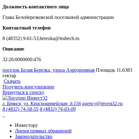
Должность контактного лица
Глава Белоберезковской поселковой администрации
Контактный телефон
8 (48352) 9-61-53,berezka@trubech.ru
Описание
32:26:0000000:476
поселок Белая Березка, улица Аэродромная
Площадь 11,6383
гектар
Скачать
Получить консультацию
Вернуться к списку
г. Брянск, ул. Красноармейская, д.156
agency@invest32.ru
8 (4832) 74-58-55
8 (4832) 74-03-09
Инвестору
Линия прямых обращений
Законодательство