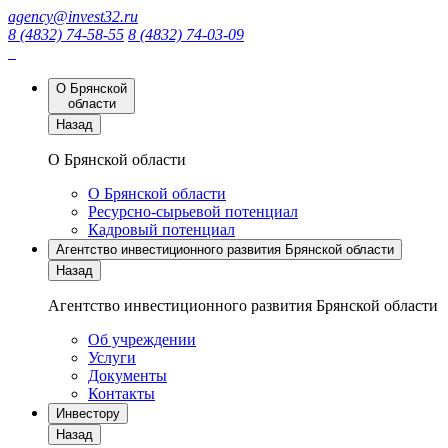
agency@invest32.ru
8 (4832) 74-58-55
8 (4832) 74-03-09
О Брянской
области
Назад
О Брянской области
О Брянской области
Ресурсно-сырьевой потенциал
Кадровый потенциал
Агентство инвестиционного развития Брянской области
Назад
Агентство инвестиционного развития Брянской области
Об учреждении
Услуги
Документы
Контакты
Инвестору
Назад