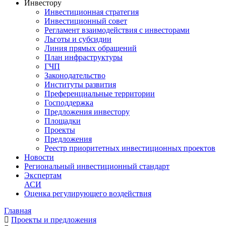
Инвестору
Инвестиционная стратегия
Инвестиционный совет
Регламент взаимодействия с инвесторами
Льготы и субсидии
Линия прямых обращений
План инфраструктуры
ГЧП
Законодательство
Институты развития
Преференциальные территории
Господдержка
Предложения инвестору
Площадки
Проекты
Предложения
Реестр приоритетных инвестиционных проектов
Новости
Региональный инвестиционный стандарт
Экспертам
АСИ
Оценка регулирующего воздействия
Главная
Проекты и предложения