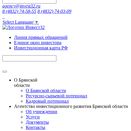
agency@invest32.ru
8 (4832) 74-58-55
8 (4832) 74-03-09
Select Language
▼
Линия прямых обращений
Единое окно инвестора
Инвестиционная карта РФ
О Брянской
области
О Брянской области
Ресурсно-сырьевой потенциал
Кадровый потенциал
Агентство инвестиционного развития Брянской области
Об учреждении
Услуги
Документы
Контакты