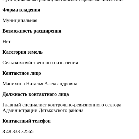
Форма владения
Муниципальная
Возможность расширения
Нет
Категория земель
Сельскохозяйственного назначения
Контактное лицо
Манихина Наталья Александровна
Должность контактного лица
Главный специалист контрольно-ревизионного сектора
Администрации Дятьковского района
Контактный телефон
8 48 333 32565