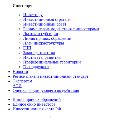
Инвестору
Инвестору
Инвестиционная стратегия
Инвестиционный совет
Регламент взаимодействия с инвесторами
Льготы и субсидии
Линия прямых обращений
План инфраструктуры
ГЧП
Законодательство
Институты развития
Преференциальные территории
Господдержка
Новости
Региональный инвестиционный стандарт
Экспертам
АСИ
Оценка регулирующего воздействия
Линия прямых обращений
Единое окно инвестора
Инвестиционная карта РФ