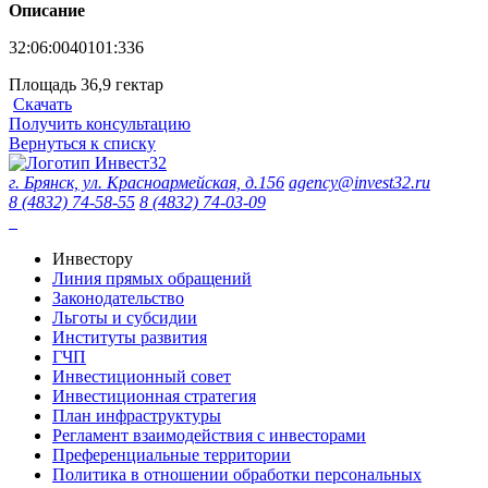
Описание
32:06:0040101:336
Площадь 36,9 гектар
Скачать
Получить консультацию
Вернуться к списку
г. Брянск, ул. Красноармейская, д.156
agency@invest32.ru
8 (4832) 74-58-55
8 (4832) 74-03-09
Инвестору
Линия прямых обращений
Законодательство
Льготы и субсидии
Институты развития
ГЧП
Инвестиционный совет
Инвестиционная стратегия
План инфраструктуры
Регламент взаимодействия с инвесторами
Преференциальные территории
Политика в отношении обработки персональных