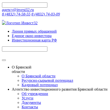
agency@invest32.ru
8 (4832) 74-58-55
8 (4832) 74-03-09
Линия прямых обращений
Единое окно инвестора
Инвестиционная карта РФ
О Брянской
области
О Брянской области
Ресурсно-сырьевой потенциал
Кадровый потенциал
Агентство инвестиционного развития Брянской области
Об учреждении
Услуги
Документы
Контакты