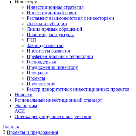
Инвестору
Инвестиционная стратегия
Инвестиционный совет
Регламент взаимодействия с инвесторами
Льготы и субсидии
Линия прямых обращений
План инфраструктуры
ГЧП
Законодательство
Институты развития
Преференциальные территории
Господдержка
Предложения инвестору
Площадки
Проекты
Предложения
Реестр приоритетных инвестиционных проектов
Новости
Региональный инвестиционный стандарт
Экспертам
АСИ
Оценка регулирующего воздействия
Главная
Проекты и предложения