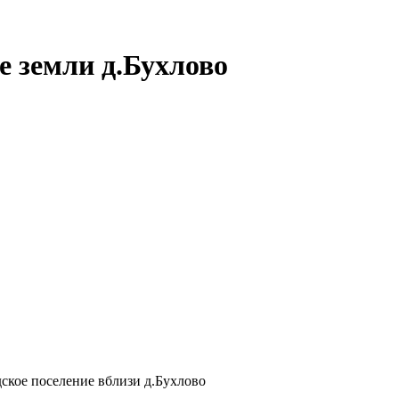
 земли д.Бухлово
дское поселение вблизи д.Бухлово