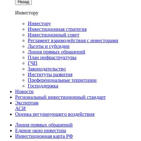
Назад
Инвестору
Инвестору
Инвестиционная стратегия
Инвестиционный совет
Регламент взаимодействия с инвесторами
Льготы и субсидии
Линия прямых обращений
План инфраструктуры
ГЧП
Законодательство
Институты развития
Преференциальные территории
Господдержка
Новости
Региональный инвестиционный стандарт
Экспертам
АСИ
Оценка регулирующего воздействия
Линия прямых обращений
Единое окно инвестора
Инвестиционная карта РФ