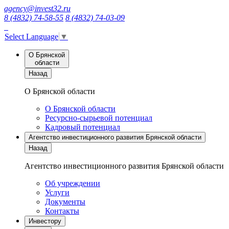
agency@invest32.ru
8 (4832) 74-58-55
8 (4832) 74-03-09
Select Language
▼
О Брянской
области
Назад
О Брянской области
О Брянской области
Ресурсно-сырьевой потенциал
Кадровый потенциал
Агентство инвестиционного развития Брянской области
Назад
Агентство инвестиционного развития Брянской области
Об учреждении
Услуги
Документы
Контакты
Инвестору