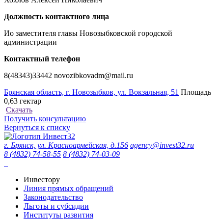
Должность контактного лица
Ио заместителя главы Новозыбковской городской
администрации
Контактный телефон
8(48343)33442 novozibkovadm@mail.ru
Брянская область, г. Новозыбков, ул. Вокзальная, 51
Площадь
0,63 гектар
Скачать
Получить консультацию
Вернуться к списку
г. Брянск, ул. Красноармейская, д.156
agency@invest32.ru
8 (4832) 74-58-55
8 (4832) 74-03-09
Инвестору
Линия прямых обращений
Законодательство
Льготы и субсидии
Институты развития