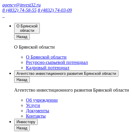
agency@invest32.ru
8 (4832) 74-58-55
8 (4832) 74-03-09
О Брянской
области
Назад
О Брянской области
О Брянской области
Ресурсно-сырьевой потенциал
Кадровый потенциал
Агентство инвестиционного развития Брянской области
Назад
Агентство инвестиционного развития Брянской области
Об учреждении
Услуги
Документы
Контакты
Инвестору
Назад