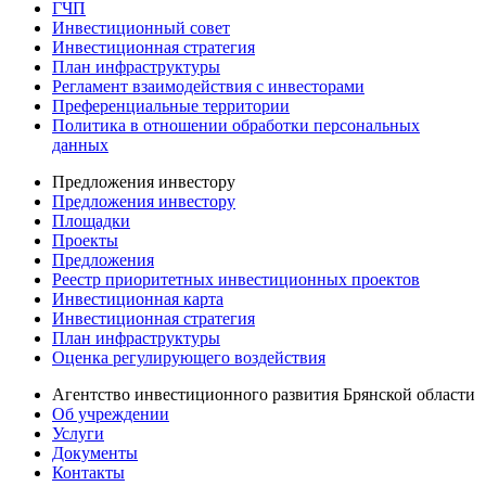
ГЧП
Инвестиционный совет
Инвестиционная стратегия
План инфраструктуры
Регламент взаимодействия с инвесторами
Преференциальные территории
Политика в отношении обработки персональных
данных
Предложения инвестору
Предложения инвестору
Площадки
Проекты
Предложения
Реестр приоритетных инвестиционных проектов
Инвестиционная карта
Инвестиционная стратегия
План инфраструктуры
Оценка регулирующего воздействия
Агентство инвестиционного развития Брянской области
Об учреждении
Услуги
Документы
Контакты