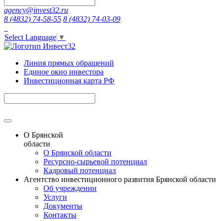
agency@invest32.ru
8 (4832) 74-58-55
8 (4832) 74-03-09
Select Language
▼
Линия прямых обращений
Единое окно инвестора
Инвестиционная карта РФ
О Брянской
области
О Брянской области
Ресурсно-сырьевой потенциал
Кадровый потенциал
Агентство инвестиционного развития Брянской области
Об учреждении
Услуги
Документы
Контакты