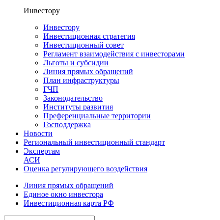
Инвестору
Инвестору
Инвестиционная стратегия
Инвестиционный совет
Регламент взаимодействия с инвесторами
Льготы и субсидии
Линия прямых обращений
План инфраструктуры
ГЧП
Законодательство
Институты развития
Преференциальные территории
Господдержка
Новости
Региональный инвестиционный стандарт
Экспертам
АСИ
Оценка регулирующего воздействия
Линия прямых обращений
Единое окно инвестора
Инвестиционная карта РФ