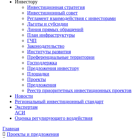
Инвестору
Инвестиционная стратегия
Инвестиционный совет
Регламент взаимодействия с инвесторами
Льготы и субсидии
Линия прямых обращений
План инфраструктуры
ГЧП
Законодательство
Институты развития
Преференциальные территории
Господдержка
Предложения инвестору
Площадки
Проекты
Предложения
Реестр приоритетных инвестиционных проектов
Новости
Региональный инвестиционный стандарт
Экспертам
АСИ
Оценка регулирующего воздействия
Главная
Проекты и предложения