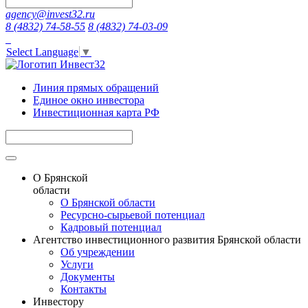
agency@invest32.ru
8 (4832) 74-58-55
8 (4832) 74-03-09
Select Language
▼
Линия прямых обращений
Единое окно инвестора
Инвестиционная карта РФ
О Брянской
области
О Брянской области
Ресурсно-сырьевой потенциал
Кадровый потенциал
Агентство инвестиционного развития Брянской области
Об учреждении
Услуги
Документы
Контакты
Инвестору