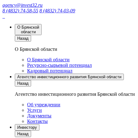
agency@invest32.ru
8 (4832) 74-58-55
8 (4832) 74-03-09
О Брянской
области
Назад
О Брянской области
О Брянской области
Ресурсно-сырьевой потенциал
Кадровый потенциал
Агентство инвестиционного развития Брянской области
Назад
Агентство инвестиционного развития Брянской области
Об учреждении
Услуги
Документы
Контакты
Инвестору
Назад