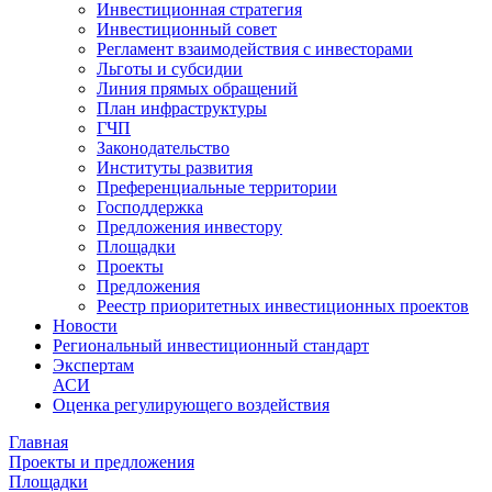
Инвестиционная стратегия
Инвестиционный совет
Регламент взаимодействия с инвесторами
Льготы и субсидии
Линия прямых обращений
План инфраструктуры
ГЧП
Законодательство
Институты развития
Преференциальные территории
Господдержка
Предложения инвестору
Площадки
Проекты
Предложения
Реестр приоритетных инвестиционных проектов
Новости
Региональный инвестиционный стандарт
Экспертам
АСИ
Оценка регулирующего воздействия
Главная
Проекты и предложения
Площадки