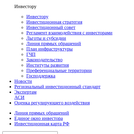
Инвестору
Инвестору
Инвестиционная стратегия
Инвестиционный совет
Регламент взаимодействия с инвесторами
Льготы и субсидии
Линия прямых обращений
План инфраструктуры
ГЧП
Законодательство
Институты развития
Преференциальные территории
Господдержка
Новости
Региональный инвестиционный стандарт
Экспертам
АСИ
Оценка регулирующего воздействия
Линия прямых обращений
Единое окно инвестора
Инвестиционная карта РФ