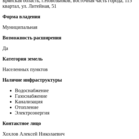
Брянская область, г.Новозыбков, восточная часть города, 115
квартал, ул. Литейная, 51
Форма владения
Муниципальная
Возможность расширения
Да
Категория земель
Населенных пунктов
Наличие инфраструктуры
Водоснабжение
Газоснабжение
Канализация
Отопление
Электроэнергия
Контактное лицо
Хохлов Алексей Николаевич