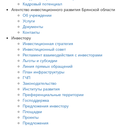
Кадровый потенциал
Агентство инвестиционного развития Брянской области
Об учреждении
Услуги
Документы
Контакты
Инвестору
Инвестиционная стратегия
Инвестиционный совет
Регламент взаимодействия с инвесторами
Льготы и субсидии
Линия прямых обращений
План инфраструктуры
ГЧП
Законодательство
Институты развития
Преференциальные территории
Господдержка
Предложения инвестору
Площадки
Проекты
Предложения